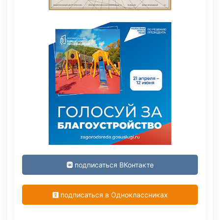
подписаться ВКонтакте
подписаться в Одноклассниках