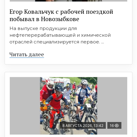
Егор Ковальчук с рабочей поездкой
побывал в Новозыбкове
На выпуске продукции для
нефтеперерабатывающей и химической
отраслей специализируется первое. ...
Читать далее
8 АВГУСТА 2026, 13:42
16