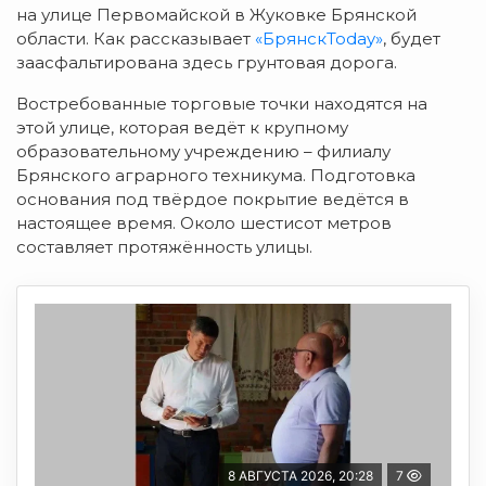
на улице Первомайской в Жуковке Брянской
области. Как рассказывает
«БрянскToday»
, будет
заасфальтирована здесь грунтовая дорога.
Востребованные торговые точки находятся на
этой улице, которая ведёт к крупному
образовательному учреждению – филиалу
Брянского аграрного техникума. Подготовка
основания под твёрдое покрытие ведётся в
настоящее время. Около шестисот метров
составляет протяжённость улицы.
8 АВГУСТА 2026, 20:28
7