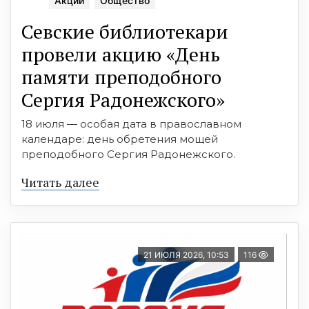
Акции
Общество
Севские библиотекари
провели акцию «День
памяти преподобного
Сергия Радонежского»
18 июля — особая дата в православном
календаре: день обретения мощей
преподобного Сергия Радонежского.
Читать далее
21 ИЮЛЯ 2026, 10:53
116