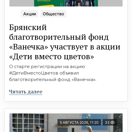
Акции
Общество
Брянский
благотворительный фонд
«Ванечка» участвует в акции
«Дети вместо цветов»
О старте регистрации на акцию
#ДетиВместоЦветов объявил
благотворительный фонд «Ванечка».
Читать далее
5 АВГУСТА 2026, 11:20
33