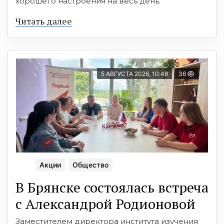
хорошего настроения на весь день.
Читать далее
5 АВГУСТА 2026, 10:48
36
Акции
Общество
В Брянске состоялась встреча
с Александрой Родионовой
Заместителем директора института изучения