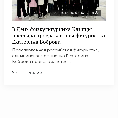
9 АВГУСТА 2026, 9:57
14
В День физкультурника Клинцы
посетила прославленная фигуристка
Екатерина Боброва
Прославленная российская фигуристка,
олимпийская чемпионка Екатерина
Боброва провела занятие ...
Читать далее