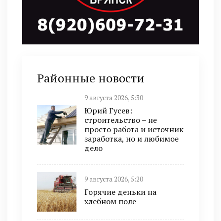
Районные новости
9 августа 2026, 5:30
Юрий Гусев:
строительство – не
просто работа и источник
заработка, но и любимое
дело
9 августа 2026, 5:20
Горячие деньки на
хлебном поле