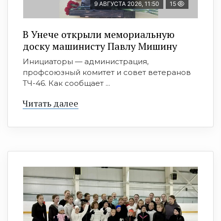
9 АВГУСТА 2026, 11:50
15
В Унече открыли мемориальную
доску машинисту Павлу Мишину
Инициаторы — администрация,
профсоюзный комитет и совет ветеранов
ТЧ-46. Как сообщает ...
Читать далее