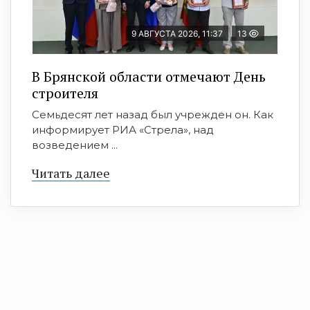
9 АВГУСТА 2026, 11:37
13
В Брянской области отмечают День
строителя
Семьдесят лет назад был учрежден он. Как
информирует РИА «Стрела», над
возведением ...
Читать далее