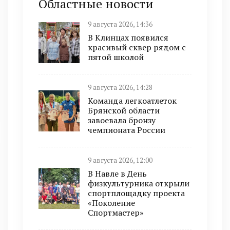
Областные новости
9 августа 2026, 14:36
В Клинцах появился
красивый сквер рядом с
пятой школой
9 августа 2026, 14:28
Команда легкоатлеток
Брянской области
завоевала бронзу
чемпионата России
9 августа 2026, 12:00
В Навле в День
физкультурника открыли
спортплощадку проекта
«Поколение
Спортмастер»