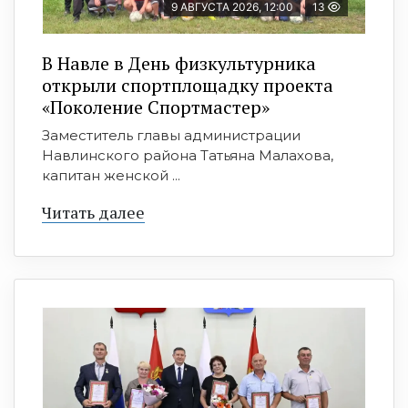
9 АВГУСТА 2026, 12:00
13
В Навле в День физкультурника
открыли спортплощадку проекта
«Поколение Спортмастер»
Заместитель главы администрации
Навлинского района Татьяна Малахова,
капитан женской ...
Читать далее