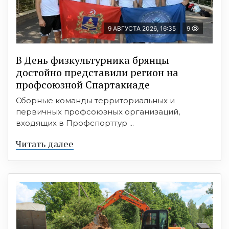
9 АВГУСТА 2026, 16:35
9
В День физкультурника брянцы
достойно представили регион на
профсоюзной Спартакиаде
Сборные команды территориальных и
первичных профсоюзных организаций,
входящих в Профспорттур ...
Читать далее