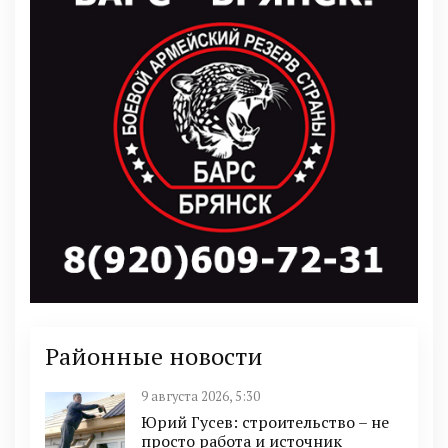
Районные новости
9 августа 2026, 5:30
Юрий Гусев: строительство – не
просто работа и источник