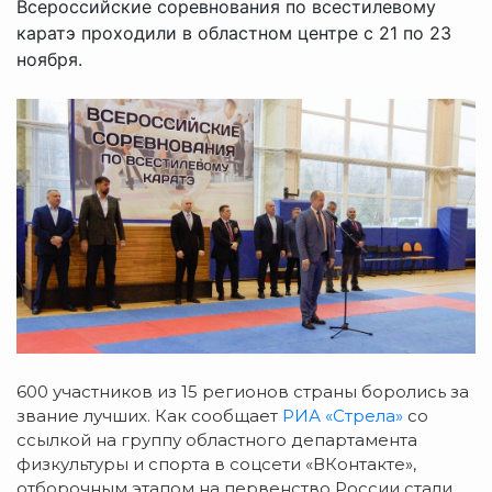
Всероссийские соревнования по всестилевому
каратэ проходили в областном центре с 21 по 23
ноября.
600 участников из 15 регионов страны боролись за
звание лучших. Как сообщает
РИА «Стрела»
со
ссылкой на группу областного департамента
физкультуры и спорта в соцсети «ВКонтакте»,
отборочным этапом на первенство России стали