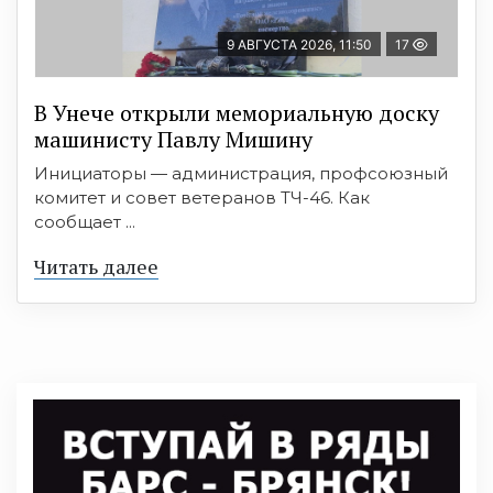
9 АВГУСТА 2026, 11:50
17
В Унече открыли мемориальную доску
машинисту Павлу Мишину
Инициаторы — администрация, профсоюзный
комитет и совет ветеранов ТЧ-46. Как
сообщает ...
Читать далее