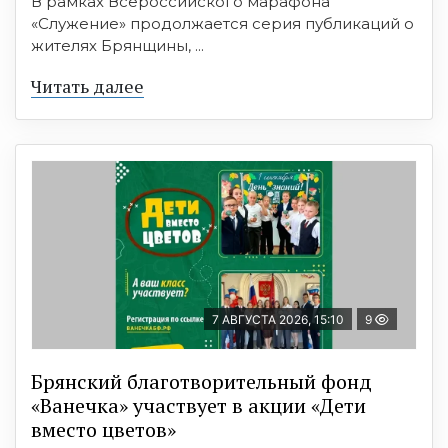
В рамках Всероссийского марафона
«Служение» продолжается серия публикаций о
жителях Брянщины, ...
Читать далее
7 АВГУСТА 2026, 15:10
9
Брянский благотворительный фонд
«Ванечка» участвует в акции «Дети
вместо цветов»