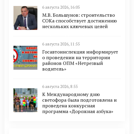
6 августа 2026, 16:05
М.В. Большунов: строительство
СОКа способствует достижению
нескольких ключевых целей
6 августа 2026, 11:55
Госавтоинспекция информирует
о проведении на территории
районов ОПМ «Нетрезвый
водитель»
6 августа 2026, 8:55
К Международному дню
светофора была подготовлена и
проведена конкурсная
программа «Дорожная азбука»