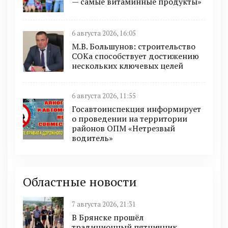
— самые витаминные продукты»
6 августа 2026, 16:05
М.В. Большунов: строительство
СОКа способствует достижению
нескольких ключевых целей
6 августа 2026, 11:55
Госавтоинспекция информирует
о проведении на территории
районов ОПМ «Нетрезвый
водитель»
Областные новости
7 августа 2026, 21:31
В Брянске прошёл
традиционный пятничник