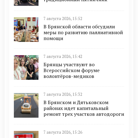
7 августа 2026, 15:52
В Брянской области обсудили
меры по развитию паллиативной
помощи
7 августа 2026, 15:42
Брянцы участвуют во
Всероссийском форуме
волонтёров-медиков
7 августа 2026, 15:32
В Брянском и Дятьковском
районах идет капитальный
ремонт трех участков автодороги
7 августа 2026, 15:26