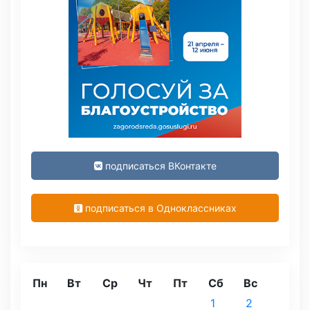
подписаться ВКонтакте
подписаться в Одноклассниках
Пн
Вт
Ср
Чт
Пт
Сб
Вс
1
2