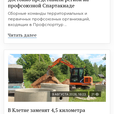
профсоюзной Спартакиаде
Сборные команды территориальных и
первичных профсоюзных организаций,
входящих в Профспорттур ...
Читать далее
9 АВГУСТА 2026, 16:23
21
В Клетне заменят 4,5 километра