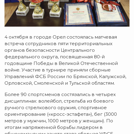
4 октября в городе Орел состоялась матчевая
встреча сотрудников пяти территориальных
органов безопасности Центрального
федерального округа, посвященная 80-й
годовщине Победы в Великой Отечественной
войне. Участие в турнире приняли сборные
Управлений ФСБ России по Брянской, Калужской,
Орловской, Смоленской и Тульской областям.
Более 90 спортсменов состязались в четырех
дисциплинах: волейбол, стрельба из боевого
ручного стрелкового оружия, спортивное
ориентирование («кросс-эстафета»), бег (3000
метров у мужчин, 1000 метров у женщин). По
итогам напряженной борьбы лидером в
общекомандном зачете стала сборная УФСБ