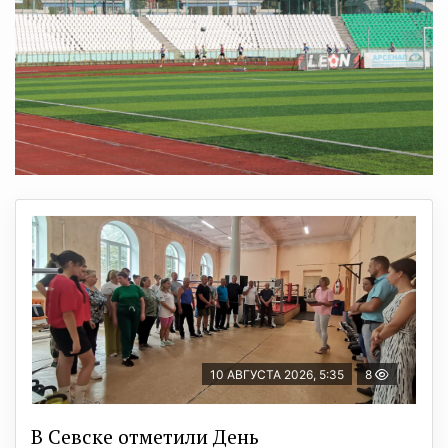
10 АВГУСТА 2026, 5:35
8
В Севске отметили День