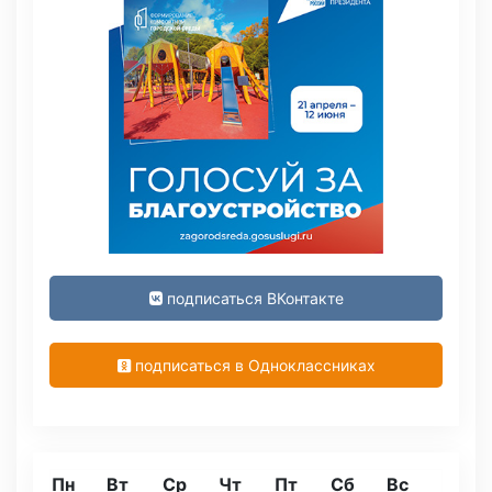
подписаться ВКонтакте
подписаться в Одноклассниках
Пн
Вт
Ср
Чт
Пт
Сб
Вс