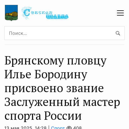
Брянскому пловцу
Илье Бородину
присвоено звание
Заслуженный мастер
спорта России
13 мая 2025, 14:28 |
Спорт
408