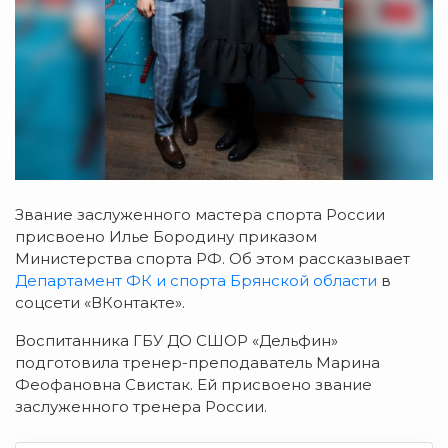
Звание заслуженного мастера спорта России
присвоено Илье Бородину п
риказом
Министерства спорта РФ. Об этом рассказывает
Департамент ФК и спорта Брянской области
в
соцсети «ВКонтакте».
Воспитанника
ГБУ ДО СШОР «Дельфин»
подготовила
тренер-преподаватель Марина
Феофановна Свистак. Ей присвоено
звание
заслуженного тренера России.