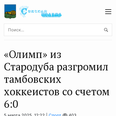
«Олимп» из
Стародуба разгромил
тамбовских
хоккеистов со счетом
6:0
5 марта 2025, 12:22 |
Спорт
403