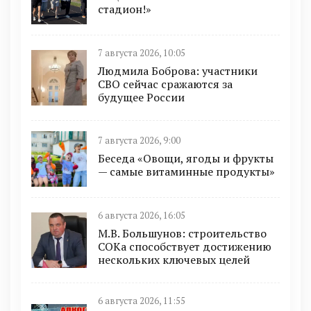
стадион!»
7 августа 2026, 10:05
Людмила Боброва: участники
СВО сейчас сражаются за
будущее России
7 августа 2026, 9:00
Беседа «Овощи, ягоды и фрукты
— самые витаминные продукты»
6 августа 2026, 16:05
М.В. Большунов: строительство
СОКа способствует достижению
нескольких ключевых целей
6 августа 2026, 11:55