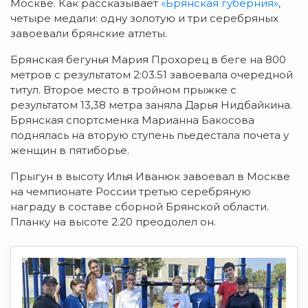
Москве. Как рассказывает
«Брянская губерния»
,
четыре медали: одну золотую и три серебряных
завоевали брянские атлеты.
Брянская бегунья Мария Прохорец в беге на 800
метров с результатом 2:03.51 завоевала очередной
титул. Второе место в тройном прыжке с
результатом 13,38 метра заняла Дарья Нидбайкина.
Брянская спортсменка Марианна Бакосова
поднялась на вторую ступень пьедестала почета у
женщин в пятиборье.
Прыгун в высоту Илья Иванюк завоевал в Москве
на чемпионате России третью серебряную
награду в составе сборной Брянской области.
Планку на высоте 2.20 преодолел он.