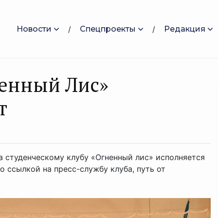
Новости
Спецпроекты
Редакция
ненный Лис»
т
 студенческому клубу «Огненный лис» исполняется
о ссылкой на пресс-службу клуба, путь от