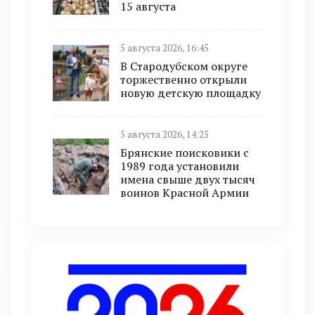
15 августа
5 августа 2026, 16:45
В Стародубском округе
торжественно открыли
новую детскую площадку
5 августа 2026, 14:25
Брянские поисковики с
1989 года установили
имена свыше двух тысяч
воинов Красной Армии