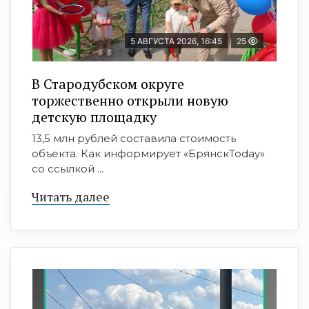
5 АВГУСТА 2026, 16:45
25
В Стародубском округе
торжественно открыли новую
детскую площадку
13,5 млн рублей составила стоимость
объекта. Как информирует «БрянскToday»
со ссылкой ...
Читать далее