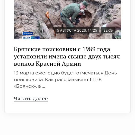
5 АВГУСТА 2026, 14:25
22
Брянские поисковики с 1989 года
установили имена свыше двух тысяч
воинов Красной Армии
13 марта ежегодно будет отмечаться День
поисковика. Как рассказывает ГТРК
«Брянск», в ...
Читать далее