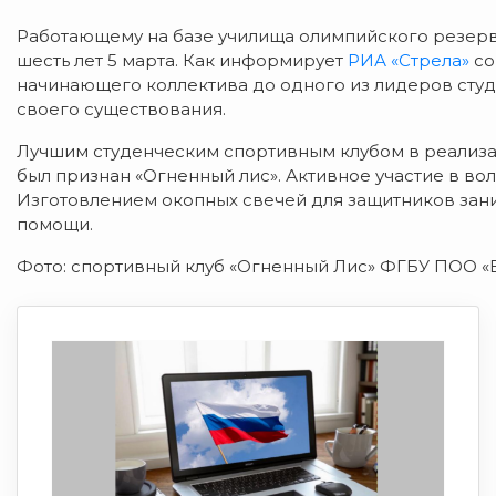
Работающему на базе училища олимпийского резерв
шесть лет 5 марта. Как информирует
РИА «Стрела»
со
начинающего коллектива до одного из лидеров студ
своего существования.
Лучшим студенческим спортивным клубом в реализа
был признан «Огненный лис». Активное участие в во
Изготовлением окопных свечей для защитников зан
помощи.
Фото: спортивный клуб «Огненный Лис» ФГБУ ПОО «