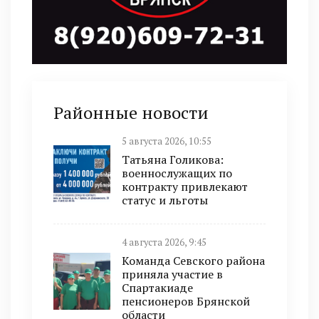
Районные новости
5 августа 2026, 10:55
Татьяна Голикова:
военнослужащих по
контракту привлекают
статус и льготы
4 августа 2026, 9:45
Команда Севского района
приняла участие в
Спартакиаде
пенсионеров Брянской
области