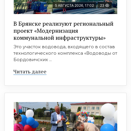
5 АВГУСТА 2026, 17:02
23
В Брянске реализуют региональный
проект «Модернизация
коммунальной инфраструктуры»
Это участок водовода, входящего в состав
технологического комплекса «Водоводы от
Бордовичских ...
Читать далее