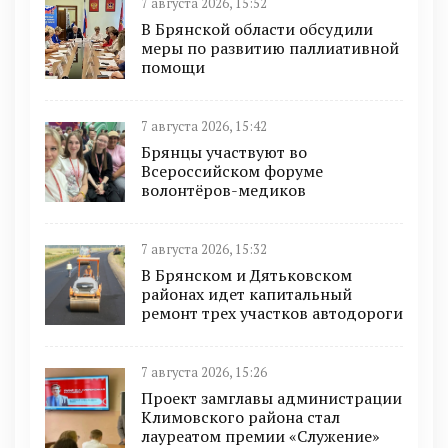
7 августа 2026, 15:52
В Брянской области обсудили
меры по развитию паллиативной
помощи
7 августа 2026, 15:42
Брянцы участвуют во
Всероссийском форуме
волонтёров-медиков
7 августа 2026, 15:32
В Брянском и Дятьковском
районах идет капитальный
ремонт трех участков автодороги
7 августа 2026, 15:26
Проект замглавы администрации
Климовского района стал
лауреатом премии «Служение»