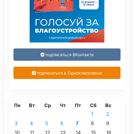
подписаться ВКонтакте
подписаться в Одноклассниках
Пн
Вт
Ср
Чт
Пт
Сб
Вс
1
2
3
4
5
6
7
8
9
10
11
12
13
14
15
16