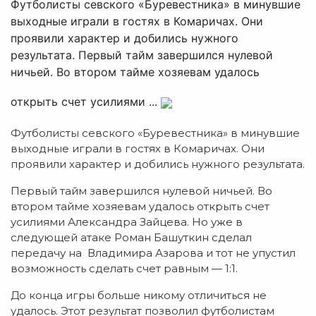
Футболисты севского «Буревестника» в минувшие
выходные играли в гостях в Комаричах. Они
проявили характер и добились нужного
результата. Первый тайм завершился нулевой
ничьей. Во втором тайме хозяевам удалось
открыть счет усилиями ...
Футболисты севского «Буревестника» в минувшие
выходные играли в гостях в Комаричах. Они
проявили характер и добились нужного результата.
Первый тайм завершился нулевой ничьей. Во
втором тайме хозяевам удалось открыть счет
усилиями Александра Зайцева. Но уже в
следующей атаке Роман Башуткин сделал
передачу на Владимира Азарова и тот не упустил
возможность сделать счет равным — 1:1.
До конца игры больше никому отличиться не
удалось. Этот результат позволил футболистам