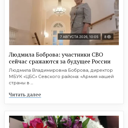
7 АВГУСТА 2026, 10:05
8
Людмила Боброва: участники СВО
сейчас сражаются за будущее России
Людмила Владимировна Боброва, директор
МБУК «ЦБС» Севского района: «Армия нашей
страны в ...
Читать далее