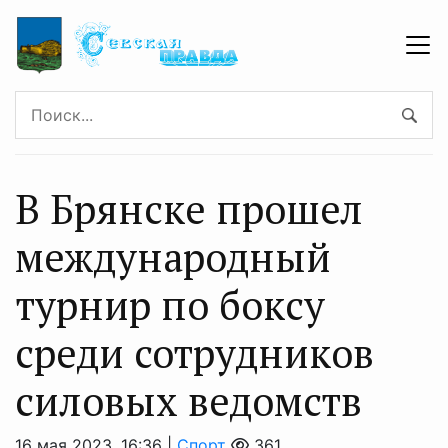
В Брянске прошел
международный
турнир по боксу
среди сотрудников
силовых ведомств
16 мая 2023, 16:36 |
Спорт
361