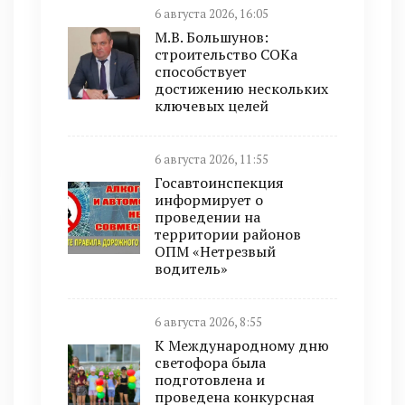
6 августа 2026, 16:05
М.В. Большунов:
строительство СОКа
способствует
достижению нескольких
ключевых целей
6 августа 2026, 11:55
Госавтоинспекция
информирует о
проведении на
территории районов
ОПМ «Нетрезвый
водитель»
6 августа 2026, 8:55
К Международному дню
светофора была
подготовлена и
проведена конкурсная