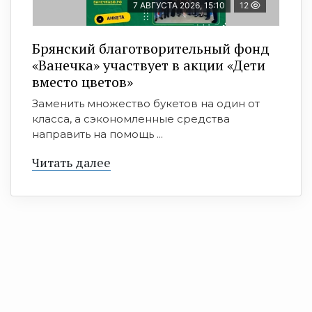
7 АВГУСТА 2026, 15:10
12
Брянский благотворительный фонд
«Ванечка» участвует в акции «Дети
вместо цветов»
Заменить множество букетов на один от
класса, а сэкономленные средства
направить на помощь ...
Читать далее