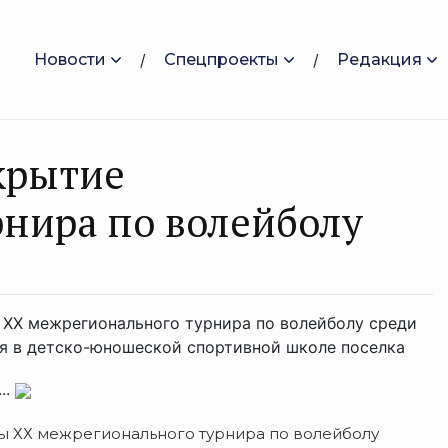
Новости
Спецпроекты
Редакция
ткрытие
нира по волейболу
ХХ межрегионального турнира по волейболу среди
ая в детско-юношеской спортивной школе поселка
..
 ХХ межрегионального турнира по волейболу