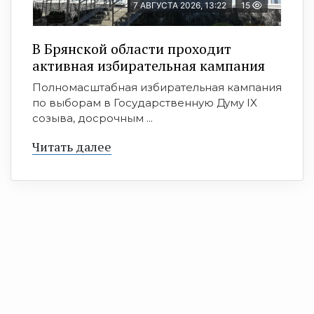
7 АВГУСТА 2026, 13:22
15
В Брянской области проходит
активная избирательная кампания
Полномасштабная избирательная кампания
по выборам в Государственную Думу IX
созыва, досрочным ...
Читать далее