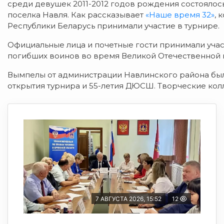
среди девушек 2011-2012 годов рождения состоялос
поселка Навля. Как рассказывает
«Наше время 32»
, 
Республики Беларусь принимали участие в турнире.
Официальные лица и почетные гости принимали учас
погибших воинов во время Великой Отечественной 
Вымпелы от администрации Навлинского района был
открытия турнира и 55-летия ДЮСШ. Творческие ко
7 АВГУСТА 2026, 15:52
12