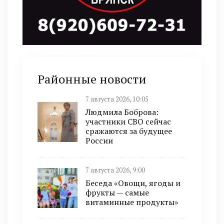
Районные новости
7 августа 2026, 10:05
Людмила Боброва:
участники СВО сейчас
сражаются за будущее
России
7 августа 2026, 9:00
Беседа «Овощи, ягоды и
фрукты — самые
витаминные продукты»