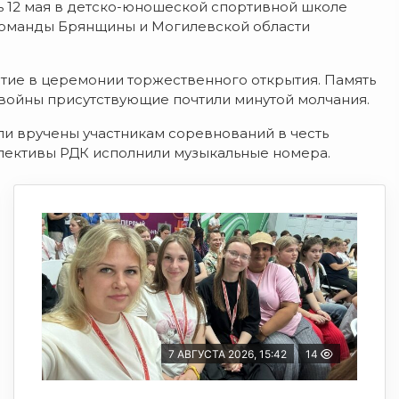
ь 12 мая в детско-юношеской спортивной школе
команды Брянщины и Могилевской области
тие в церемонии торжественного открытия. Память
войны присутствующие почтили минутой молчания.
и вручены участникам соревнований в честь
ллективы РДК исполнили музыкальные номера.
7 АВГУСТА 2026, 15:42
14