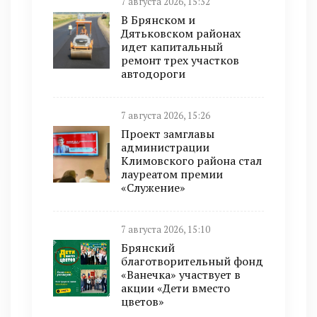
7 августа 2026, 15:32
В Брянском и
Дятьковском районах
идет капитальный
ремонт трех участков
автодороги
7 августа 2026, 15:26
Проект замглавы
администрации
Климовского района стал
лауреатом премии
«Служение»
7 августа 2026, 15:10
Брянский
благотворительный фонд
«Ванечка» участвует в
акции «Дети вместо
цветов»