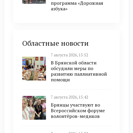
программа «Дорожная
азбука»
Областные новости
7 августа 2026, 15:52
В Брянской области
обсудили меры по
развитию паллиативной
помощи
7 августа 2026, 15:42
Брянцы участвуют во
Всероссийском форуме
волонтёров-медиков