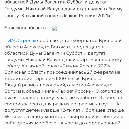
областной Думы Валентин Суббот и депутат
Госдумы Николай Валуев дали старт масштабному
забегу. К лыжной гонке «Лыжня России-2021»
Брянская область ...
РИА «Стрела»
сообщает, что губернатор Брянской
области Александр Богомаз, председатель
областной Думы Валентин Суббот и депутат
Госдумы Николай Валуев дали старт масштабному
забегу. К лыжной гонке «Лыжня России-2021»
Брянская область присоединилась 27 февраля на
территории парка им.1000-летия Брянска.
Людей разных поколений, отметил Александр
Богомаз, объединила «Лыжня России». Около трех
тысяч человек примут участие в забеге. 13 забегов
состоится всего для разных возрастных групп. Не
допустят детей младше 12-ти лет и брянцев старше
65-ти из-за эпидемии коронавирусной инфекции и
соблюдения мер безопасности до соревнований.