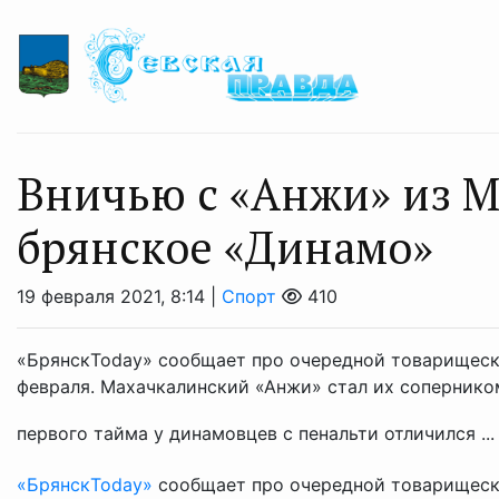
Вничью с «Анжи» из 
брянское «Динамо»
19 февраля 2021, 8:14 |
Спорт
410
«БрянскToday» сообщает про очередной товарищеск
февраля. Махачкалинский «Анжи» стал их соперником
первого тайма у динамовцев с пенальти отличился ..
«БрянскToday»
сообщает про очередной товарищески