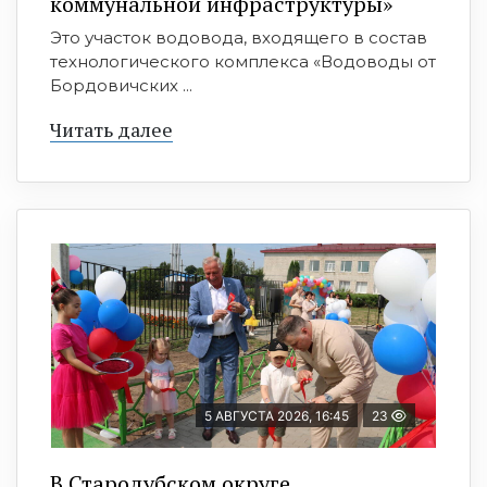
коммунальной инфраструктуры»
Это участок водовода, входящего в состав
технологического комплекса «Водоводы от
Бордовичских ...
Читать далее
5 АВГУСТА 2026, 16:45
23
В Стародубском округе