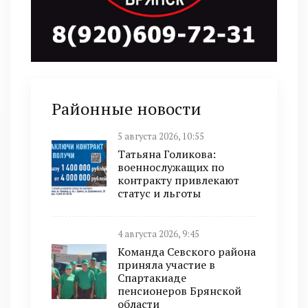
Районные новости
5 августа 2026, 10:55
Татьяна Голикова:
военнослужащих по
контракту привлекают
статус и льготы
4 августа 2026, 9:45
Команда Севского района
приняла участие в
Спартакиаде
пенсионеров Брянской
области