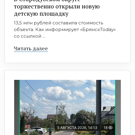
торжественно открыли новую
детскую площадку
13,5 млн рублей составила стоимость
объекта. Как информирует «БрянскToday»
со ссылкой ...
Читать далее
5 АВГУСТА 2026, 14:13
18