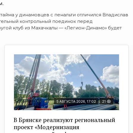
м.
 тайма у динамовцев с пенальти отличился Владислав
ительный контрольный поединок перед
гой клуб из Махачкалы — «Легион-Динамо» будет
5 АВГУСТА 2026, 17:02
21
В Брянске реализуют региональный
проект «Модернизация