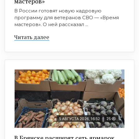
мастеров»
В России готовят новую кадровую
программу для ветеранов СВО — «Время
мастеров». О ней рассказал ...
Читать далее
5 АВГУСТА 2026, 16:52
25
В Брянске расширят сеть ярмарок