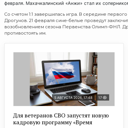
февраля. Махачкалинский «Анжи» стал их сопернико
Со счетом 1:1 завершилась игра. В середине первого
Дрогунов. 21 февраля сине-белые проведут заключ
возобновлением сезона Первенства Олимп-ФНЛ. Дру
противостоять им.
5 АВГУСТА 2026, 17:48
17
Для ветеранов СВО запустят новую
кадровую программу «Время