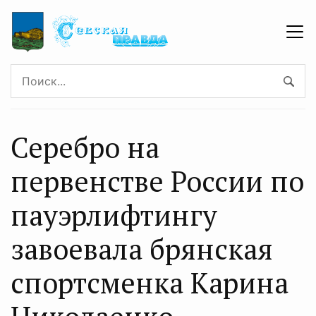
Серебро на
первенстве России по
пауэрлифтингу
завоевала брянская
спортсменка Карина