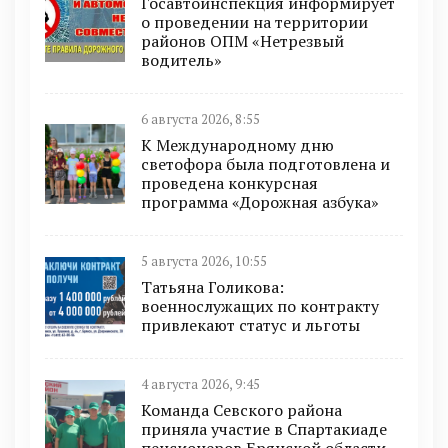
Госавтоинспекция информирует
о проведении на территории
районов ОПМ «Нетрезвый
водитель»
6 августа 2026, 8:55
К Международному дню
светофора была подготовлена и
проведена конкурсная
программа «Дорожная азбука»
5 августа 2026, 10:55
Татьяна Голикова:
военнослужащих по контракту
привлекают статус и льготы
4 августа 2026, 9:45
Команда Севского района
приняла участие в Спартакиаде
пенсионеров Брянской области