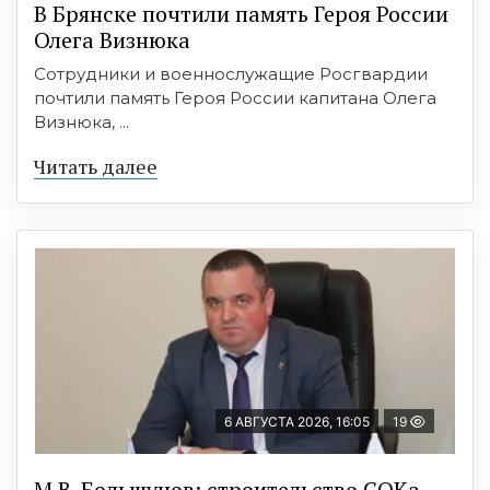
В Брянске почтили память Героя России
Олега Визнюка
Сотрудники и военнослужащие Росгвардии
почтили память Героя России капитана Олега
Визнюка, ...
Читать далее
6 АВГУСТА 2026, 16:05
19
М.В. Большунов: строительство СОКа