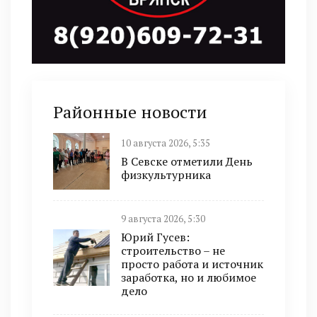
Районные новости
10 августа 2026, 5:35
В Севске отметили День
физкультурника
9 августа 2026, 5:30
Юрий Гусев:
строительство – не
просто работа и источник
заработка, но и любимое
дело