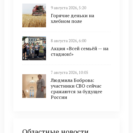
9 августа 2026, 5:20
Горячие деньки на
хлебном поле
8 августа 2026, 6:00
Акция «Всей семьёй — на
стадион!»
7 августа 2026, 10:05
Людмила Боброва:
участники СВО сейчас
сражаются за будущее
России
Областные новости