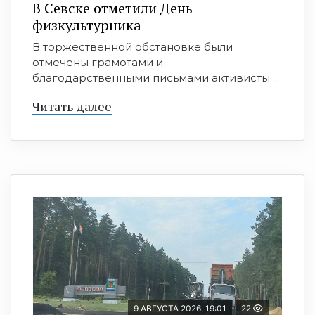
В Севске отметили День
физкультурника
В торжественной обстановке были
отмечены грамотами и
благодарственными письмами активисты ...
Читать далее
9 АВГУСТА 2026, 19:01
22