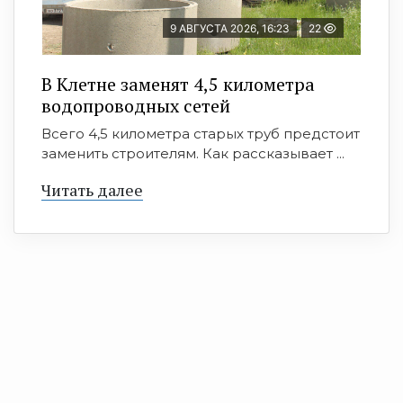
9 АВГУСТА 2026, 16:23
22
В Клетне заменят 4,5 километра
водопроводных сетей
Всего 4,5 километра старых труб предстоит
заменить строителям. Как рассказывает ...
Читать далее