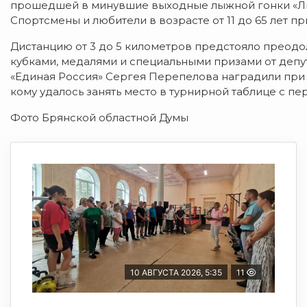
прошедшей в минувшие выходные лыжной гонки «Лыж
Спортсмены и любители в возрасте от 11 до 65 лет пр
Дистанцию от 3 до 5 километров предстояло преодо
кубками, медалями и специальными призами от депу
«Единая Россия» Сергея Перепелова наградили при эт
кому удалось занять место в турнирной таблице с пе
Фото Брянской областной Думы
10 АВГУСТА 2026, 5:35
11