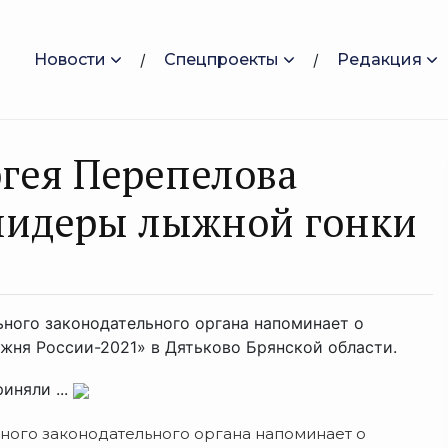
Новости
Спецпроекты
Редакция
ргея Перепелова
 лидеры лыжной гонки
ьного законодательного органа напоминает о
ня России-2021» в Дятьково Брянской области.
иняли ...
ного законодательного органа напоминает о