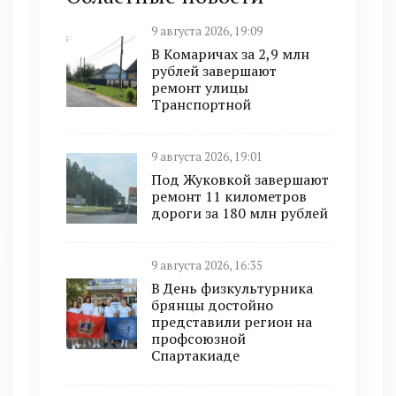
9 августа 2026, 19:09
В Комаричах за 2,9 млн
рублей завершают
ремонт улицы
Транспортной
9 августа 2026, 19:01
Под Жуковкой завершают
ремонт 11 километров
дороги за 180 млн рублей
9 августа 2026, 16:35
В День физкультурника
брянцы достойно
представили регион на
профсоюзной
Спартакиаде