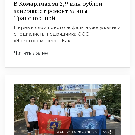
В Комаричах за 2,9 млн рублей
завершают ремонт улицы
Транспортной
Первый слой нового асфальта уже уложили
специалисты подрядчика ООО
«Энергокомплекс». Как ...
Читать далее
9 АВГУСТА 2026, 16:35
23