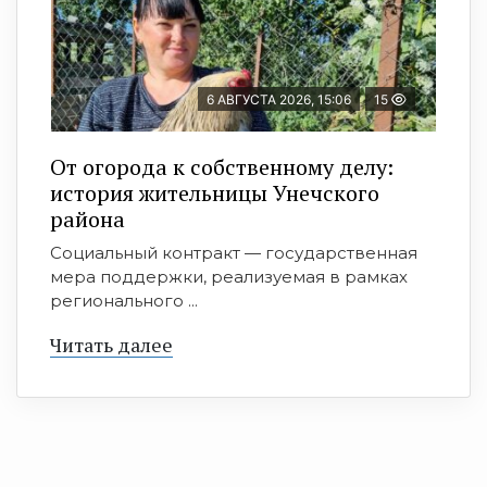
6 АВГУСТА 2026, 15:06
15
От огорода к собственному делу:
история жительницы Унечского
района
Социальный контракт — государственная
мера поддержки, реализуемая в рамках
регионального ...
Читать далее