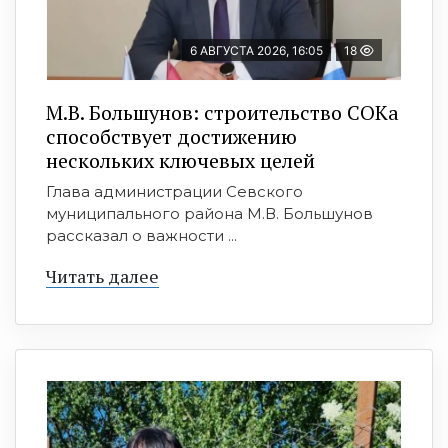
6 АВГУСТА 2026, 16:05
18
М.В. Большунов: строительство СОКа
способствует достижению
нескольких ключевых целей
Глава администрации Севского
муниципального района М.В. Большунов
рассказал о важности ...
Читать далее