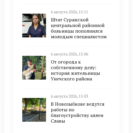
6 августа 2026, 15:11
Штат Суражской
центральной районной
больницы пополнился
молодым специалистом
6 августа 2026, 15:06
От огорода к
собственному делу:
история жительницы
Унечского района
6 августа 2026, 15:03
В Новозыбкове ведутся
работы по
благоустройству аллеи
Славы