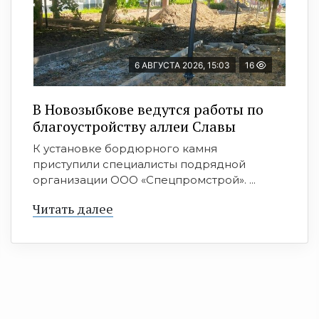
6 АВГУСТА 2026, 15:03
16
В Новозыбкове ведутся работы по
благоустройству аллеи Славы
К установке бордюрного камня
приступили специалисты подрядной
организации ООО «Спецпромстрой». ...
Читать далее