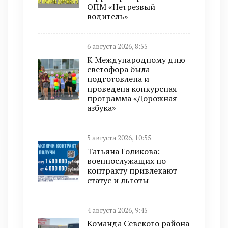
ОПМ «Нетрезвый
водитель»
6 августа 2026, 8:55
К Международному дню
светофора была
подготовлена и
проведена конкурсная
программа «Дорожная
азбука»
5 августа 2026, 10:55
Татьяна Голикова:
военнослужащих по
контракту привлекают
статус и льготы
4 августа 2026, 9:45
Команда Севского района