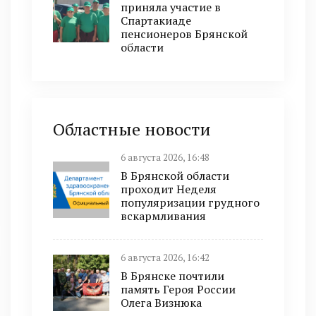
приняла участие в
Спартакиаде
пенсионеров Брянской
области
Областные новости
6 августа 2026, 16:48
В Брянской области
проходит Неделя
популяризации грудного
вскармливания
6 августа 2026, 16:42
В Брянске почтили
память Героя России
Олега Визнюка