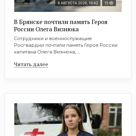
6 АВГУСТА 2026, 16:42
15
В Брянске почтили память Героя
России Олега Визнюка
Сотрудники и военнослужащие
Росгвардии почтили память Героя России
капитана Олега Визнюка, ...
Читать далее