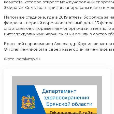
комитета, которое откроет международный спортив
Эмиратах. Семь Гран-при запланированы всего в м
На том же стадионе, где в 2019 атлеты боролись за 
февраля – первый соревновательный день, 13 февра
спортсменов с поражением опорно-двигательного ап
интеллектуальными нарушениями вошли в состав сб
Брянский паралимпиец Александр Хрупин является 
Он стал чемпионом в своей категории на чемпионате
Фото: paralymp.ru.