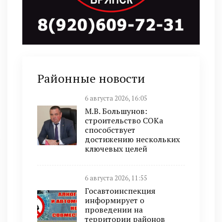
Районные новости
6 августа 2026, 16:05
М.В. Большунов:
строительство СОКа
способствует
достижению нескольких
ключевых целей
6 августа 2026, 11:55
Госавтоинспекция
информирует о
проведении на
территории районов