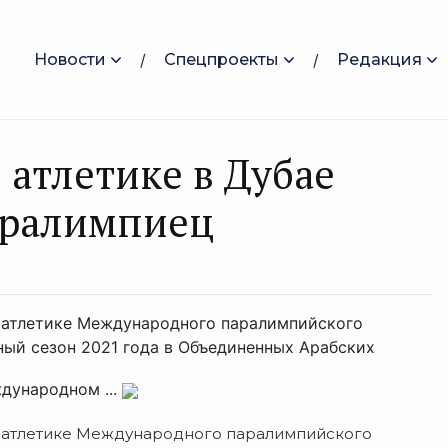
Новости
Спецпроекты
Редакция
 атлетике в Дубае
аралимпиец
й атлетике Международного паралимпийского
ый сезон 2021 года в Объединенных Арабских
дународном ...
й атлетике Международного паралимпийского