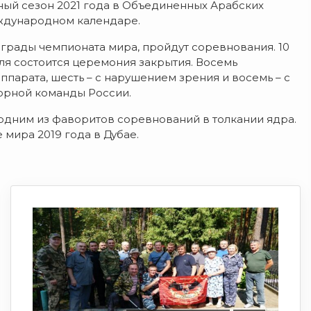
ный сезон 2021 года в Объединенных Арабских
еждународном календаре.
награды чемпионата мира, пройдут соревнования. 10
ля состоится церемония закрытия. Восемь
парата, шесть – с нарушением зрения и восемь – с
орной команды России.
одним из фаворитов соревнований в толкании ядра.
 мира 2019 года в Дубае.