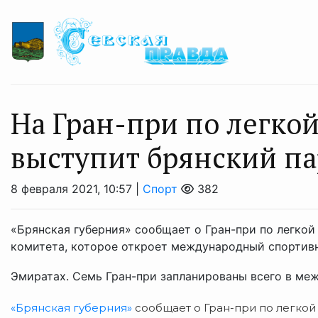
На Гран-при по легкой
выступит брянский п
8 февраля 2021, 10:57 |
Спорт
382
«Брянская губерния» сообщает о Гран-при по легко
комитета, которое откроет международный спортивн
Эмиратах. Семь Гран-при запланированы всего в меж
«Брянская губерния»
сообщает о Гран-при по легко