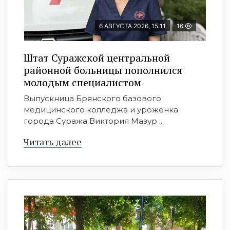
6 АВГУСТА 2026, 15:11
16
Штат Суражской центральной
районной больницы пополнился
молодым специалистом
Выпускница Брянского базового
медицинского колледжа и уроженка
города Суража Виктория Мазур ...
Читать далее