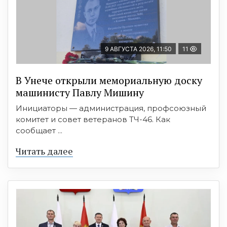
9 АВГУСТА 2026, 11:50
11
В Унече открыли мемориальную доску
машинисту Павлу Мишину
Инициаторы — администрация, профсоюзный
комитет и совет ветеранов ТЧ-46. Как
сообщает ...
Читать далее