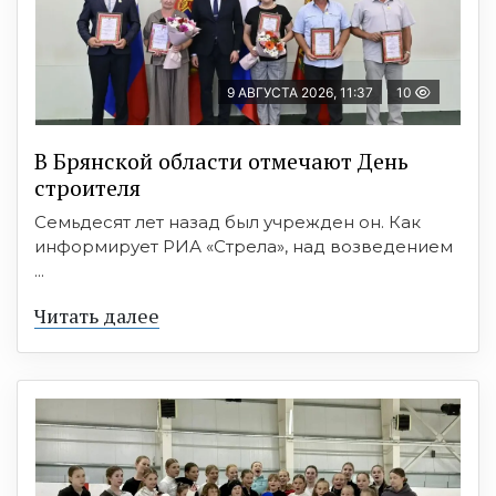
9 АВГУСТА 2026, 11:37
10
В Брянской области отмечают День
строителя
Семьдесят лет назад был учрежден он. Как
информирует РИА «Стрела», над возведением
...
Читать далее