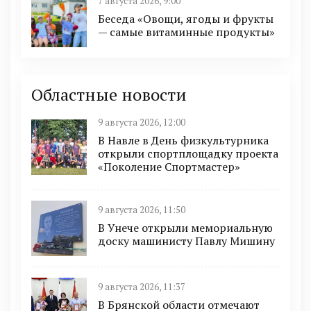
7 августа 2026, 9:00
Беседа «Овощи, ягоды и фрукты
— самые витаминные продукты»
Областные новости
9 августа 2026, 12:00
В Навле в День физкультурника
открыли спортплощадку проекта
«Поколение Спортмастер»
9 августа 2026, 11:50
В Унече открыли мемориальную
доску машинисту Павлу Мишину
9 августа 2026, 11:37
В Брянской области отмечают