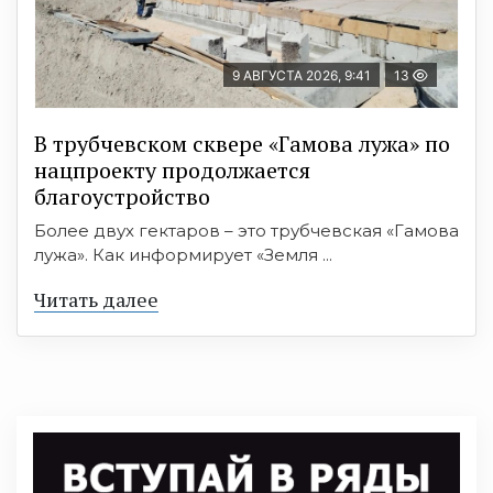
9 АВГУСТА 2026, 9:41
13
В трубчевском сквере «Гамова лужа» по
нацпроекту продолжается
благоустройство
Более двух гектаров – это трубчевская «Гамова
лужа». Как информирует «Земля ...
Читать далее