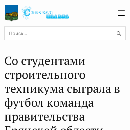
Со студентами
строительного
техникума сыграла в
футбол команда
правительства