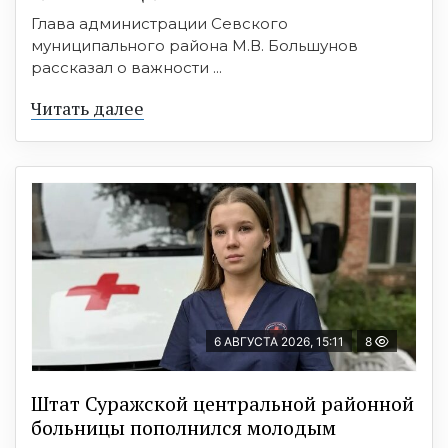
Глава администрации Севского
муниципального района М.В. Большунов
рассказал о важности ...
Читать далее
6 АВГУСТА 2026, 15:11
8
Штат Суражской центральной районной
больницы пополнился молодым