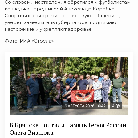
Со словами наставления обратился к футболистам
колледжа перед игрой Александр Коробко.
Спортивные встречи способствуют общению,
уверен заместитель губернатора, поднимают
настроение и укрепляют здоровье.
Фото: РИА «Стрела»
6 АВГУСТА 2026, 16:42
4
В Брянске почтили память Героя России
Олега Визнюка