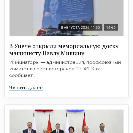
9 АВГУСТА 2026, 11:50
14
В Унече открыли мемориальную доску
машинисту Павлу Мишину
Инициаторы — администрация, профсоюзный
комитет и совет ветеранов ТЧ-46. Как
сообщает ...
Читать далее