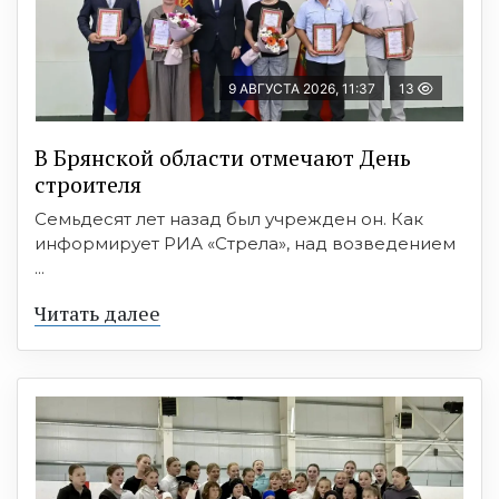
9 АВГУСТА 2026, 11:37
13
В Брянской области отмечают День
строителя
Семьдесят лет назад был учрежден он. Как
информирует РИА «Стрела», над возведением
...
Читать далее