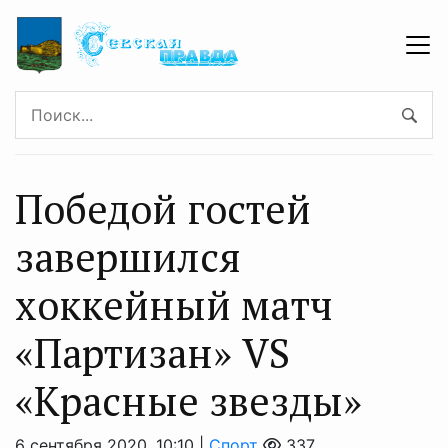
Победой гостей
завершился
хоккейный матч
«Партизан» VS
«Красные звезды»
6 сентября 2020, 10:10 |
Спорт
337