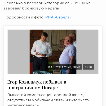
Осипенко в весовой категории свыше 100 кг
завоевал бронзовую медаль.
Подробности и фото:
РИА «Стрела»
8 АВГУСТА 2026, 20:28
15
Егор Ковальчук побывал в
приграничном Погаре
Выплатой компенсаций, арендой жилья,
отсутствием мобильной связи и интернета
интересовались ...