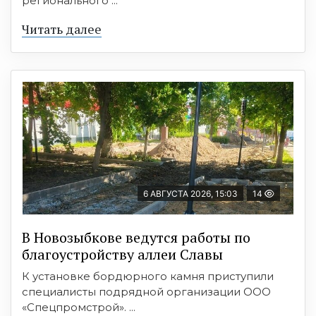
регионального ...
Читать далее
6 АВГУСТА 2026, 15:03
14
В Новозыбкове ведутся работы по
благоустройству аллеи Славы
К установке бордюрного камня приступили
специалисты подрядной организации ООО
«Спецпромстрой». ...