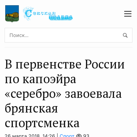
В первенстве России
по капоэйра
«серебро» завоевала
брянская
спортсменка
26 марта 2018, 14:26 |
Спорт
93