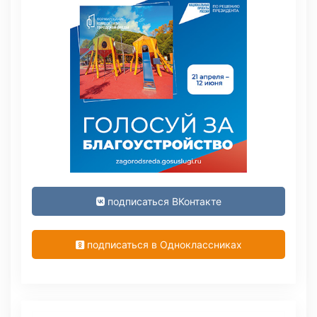
подписаться ВКонтакте
подписаться в Одноклассниках