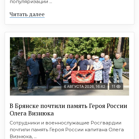
популяризации ...
Читать далее
6 АВГУСТА 2026, 16:42
11
В Брянске почтили память Героя России
Олега Визнюка
Сотрудники и военнослужащие Росгвардии
почтили память Героя России капитана Олега
Визнюка, ...