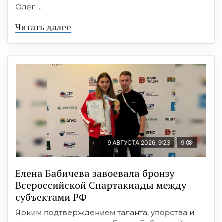
Олег ...
Читать далее
9 АВГУСТА 2026, 9:23
9
Елена Бабичева завоевала бронзу
Всероссийской Спартакиады между
субъектами РФ
Ярким подтверждением таланта, упорства и