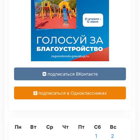
подписаться ВКонтакте
подписаться в Одноклассниках
Пн
Вт
Ср
Чт
Пт
Сб
Вс
1
2