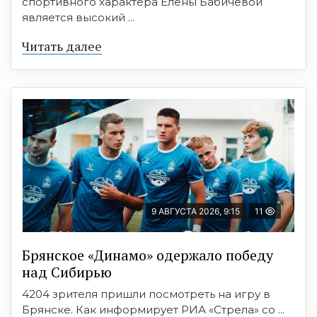
спортивного характера Елены Бабичевой
является высокий ...
Читать далее
9 АВГУСТА 2026, 9:15
11
Брянское «Динамо» одержало победу
над Сибирью
4204 зрителя пришли посмотреть на игру в
Брянске. Как информирует РИА «Стрела» со ...