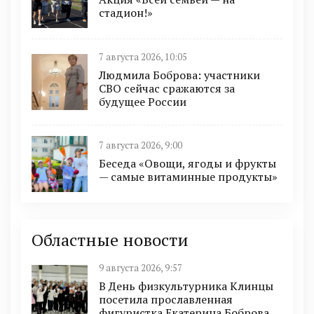
стадион!»
7 августа 2026, 10:05
Людмила Боброва: участники
СВО сейчас сражаются за
будущее России
7 августа 2026, 9:00
Беседа «Овощи, ягоды и фрукты
— самые витаминные продукты»
Областные новости
9 августа 2026, 9:57
В День физкультурника Клинцы
посетила прославленная
фигуристка Екатерина Боброва