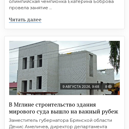
олимпийская чемпионка Екатерина Боброва
провела занятие ...
Читать далее
9 АВГУСТА 2026, 9:48
8
В Мглине строительство здания
мирового суда вышло на важный рубеж
Заместитель губернатора Брянской области
Денис Амеличев, директор департамента