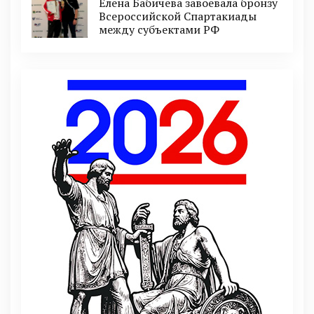
Елена Бабичева завоевала бронзу
Всероссийской Спартакиады
между субъектами РФ