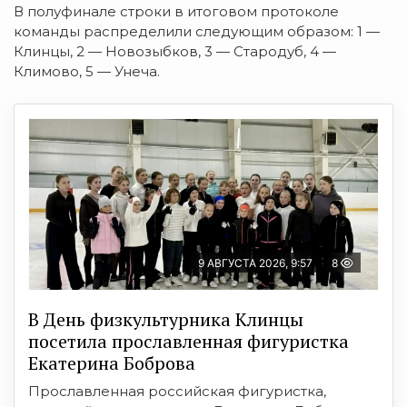
В полуфинале строки в итоговом протоколе
команды распределили следующим образом: 1 —
Клинцы, 2 — Новозыбков, 3 — Стародуб, 4 —
Климово, 5 — Унеча.
9 АВГУСТА 2026, 9:57
8
В День физкультурника Клинцы
посетила прославленная фигуристка
Екатерина Боброва
Прославленная российская фигуристка,