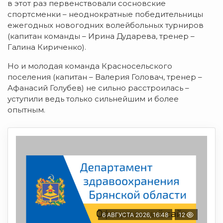
в этот раз первенствовали сосновские
спортсменки – неоднократные победительницы
ежегодных новогодних волейбольных турниров
(капитан команды – Ирина Дударева, тренер –
Галина Кириченко).
Но и молодая команда Красносельского
поселения (капитан – Валерия Головач, тренер –
Афанасий Голубев) не сильно расстроилась –
уступили ведь только сильнейшим и более
опытным.
6 АВГУСТА 2026, 16:48
12