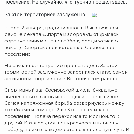
поселение. Не случайно, что турнир прошел здесь.
За этой территорией заслуженно ...
Вчера, 2 января, традиционная в Выгоничском
районе декада «Спорта и здоровья» открылась
соревнованиями по волейболу среди женских
команд. Спортсменок встречало Сосновское
поселение.
Не случайно, что турнир прошел здесь. За этой
территорией заслуженно закрепился статус самой
активной и спортивной в Выгоничском районе.
Спортивный зал Сосновской школы буквально
звенел от возгласов играющих и болельщиков.
Самая напряженная борьба развернулась между
хозяйками и командой из Красносельского
поселения. Подача переходила то к одной, то к
другой. Казалось, вот-вот красносельцы вырвут
победу, но им в каждом сете не хватало чуть-чуть. И