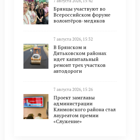
7 августа 2026, 15:42
Брянцы участвуют во
Всероссийском форуме
волонтёров-медиков
7 августа 2026, 15:32
В Брянском и
Дятьковском районах
идет капитальный
ремонт трех участков
автодороги
7 августа 2026, 15:26
Проект замглавы
администрации
Климовского района стал
лауреатом премии
«Служение»