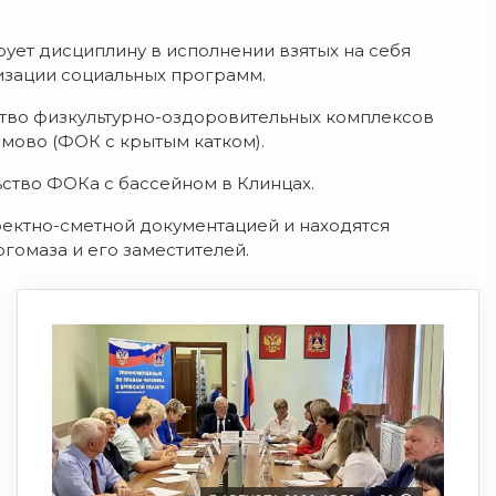
ует дисциплину в исполнении взятых на себя
лизации социальных программ.
ство физкультурно-оздоровительных комплексов
имово (ФОК с крытым катком).
ство ФОКа с бассейном в Клинцах.
роектно-сметной документацией и находятся
гомаза и его заместителей.