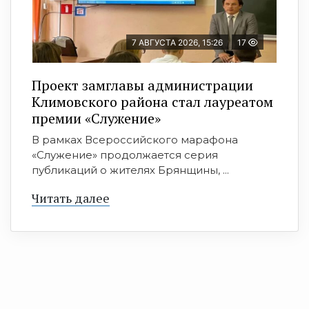
7 АВГУСТА 2026, 15:26
17
Проект замглавы администрации
Климовского района стал лауреатом
премии «Служение»
В рамках Всероссийского марафона
«Служение» продолжается серия
публикаций о жителях Брянщины, ...
Читать далее