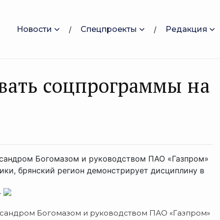
Новости
Спецпроекты
Редакция
ивать соцпрограммы на
ксандром Богомазом и руководством ПАО «Газпром»
вики, брянский регион демонстрирует дисциплину в
.
ксандром Богомазом и руководством ПАО «Газпром»