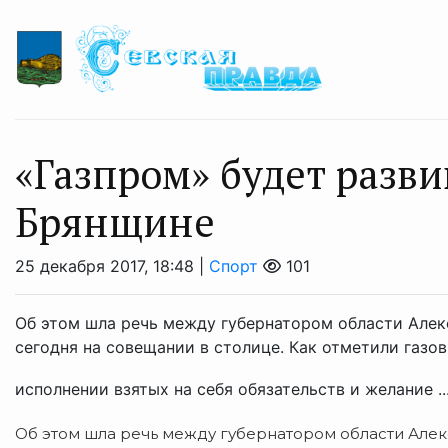
«Газпром» будет разв
Брянщине
25 декабря 2017, 18:48 |
Спорт
101
Об этом шла речь между губернатором области Але
сегодня на совещании в столице. Как отметили газо
исполнении взятых на себя обязательств и желание ..
Об этом шла речь между губернатором области Але