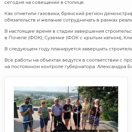
сегодня на совещании в столице.
Как отметили газовики, брянский регион демонстрир
обязательств и желание сотрудничать в рамках реа
В настоящее время в стадии завершения строитель
в Почепе (ФОК), Суземке (ФОК с крытым катком), Кл
В следующем году планируется завершить строитель
Все работы на объектах ведутся в соответствии с п
на постоянном контроле губернатора Александра Бо