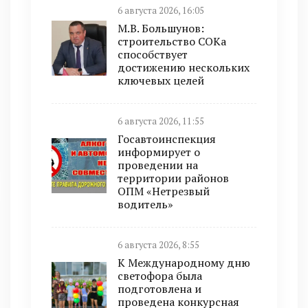
6 августа 2026, 16:05
М.В. Большунов:
строительство СОКа
способствует
достижению нескольких
ключевых целей
6 августа 2026, 11:55
Госавтоинспекция
информирует о
проведении на
территории районов
ОПМ «Нетрезвый
водитель»
6 августа 2026, 8:55
К Международному дню
светофора была
подготовлена и
проведена конкурсная