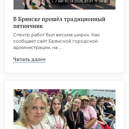
7 АВГУСТА 2026, 21:31
18
В Брянске прошёл традиционный
пятничник
Спектр работ был весьма широк. Как
сообщает сайт Брянской городской
администрации, на ...
Читать далее