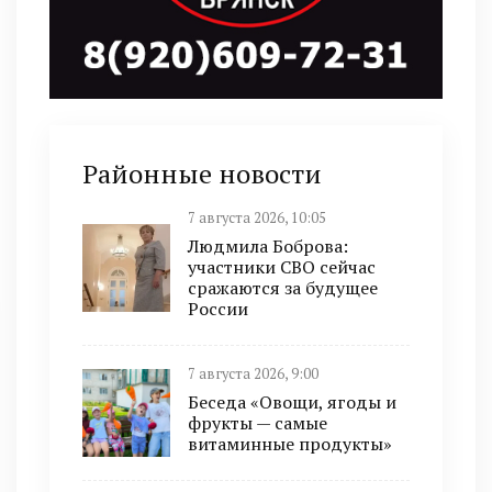
Районные новости
7 августа 2026, 10:05
Людмила Боброва:
участники СВО сейчас
сражаются за будущее
России
7 августа 2026, 9:00
Беседа «Овощи, ягоды и
фрукты — самые
витаминные продукты»