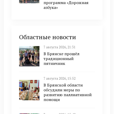
программа «Дорожная
азбука»
Областные новости
7 августа 2026, 21:31
В Брянске прошёл
традиционный
пятничник
7 августа 2026, 15:52
В Брянской области
обсудили меры по
развитию паллиативной
помощи