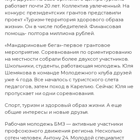
работает почти 20 лет. Коллектив увлеченный. На
конкурс президентских грантов представили
проект «Туризм-территория здорового образа
жизни». Он в числе победителей. Финансовая
помощь- полтора миллиона рублей.
«Мандариновые бега»-первое грантовое
мероприятие. Соревнования по ориентированию
на местности собрали более двухсот участников.
Школьники, студенты, работающая молодежь. Юля
Шемякова в команде Молодежного клуба друзей
уже 4 года. Все началось с туристского слета
педагогов, затем поход в Карелию. Сейчас Юля не
пропускает ни одни соревнования.
Спорт, туризм и здоровый образ жизни. А еще
общие интересы и новые друзья.
Рабочая молодежь БМЗ — активные участники
профсоюзного движения региона. Несколько
сотен человек. Антону 24. Молодой специалист