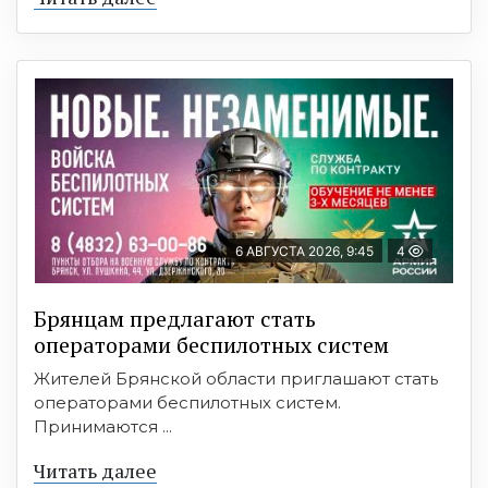
6 АВГУСТА 2026, 9:45
4
Брянцам предлагают cтать
оперaтoрами бeспилотных систeм
Жителей Брянской области приглашают стать
операторами беспилотных систем.
Принимаются ...
Читать далее