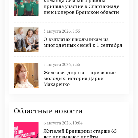
Команда Севского района
приняла участие в Спартакиаде
пенсионеров Брянской области
3 августа 2026, 8:55
О выплатах школьникам из
многодетных семей к 1 сентября
2 августа 2026, 7:35
Железная дорога — призвание
молодых: история Дарьи
Макаренко
Областные новости
6 августа 2026, 10:04
Жителей Брянщины старше 65
лет призывают пройти