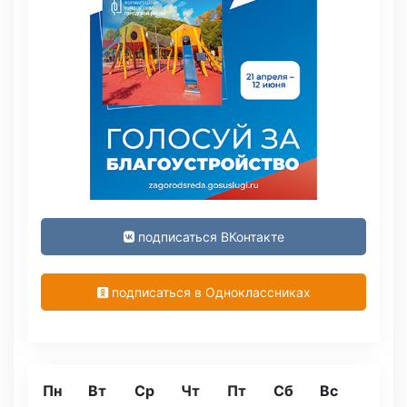
подписаться ВКонтакте
подписаться в Одноклассниках
Пн
Вт
Ср
Чт
Пт
Сб
Вс