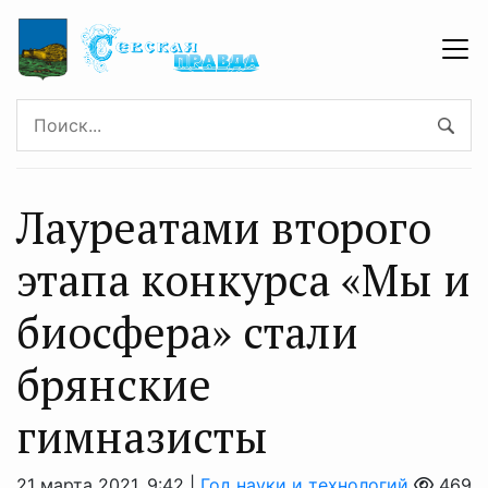
Лауреатами второго
этапа конкурса «Мы и
биосфера» стали
брянские
гимназисты
21 марта 2021, 9:42 |
Год науки и технологий
469