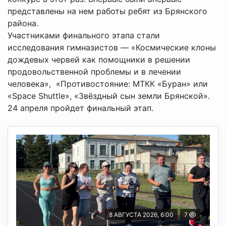
представлены на нем работы ребят из Брянского
района.
Участниками финального этапа стали
исследования гимназистов — «Космические клоны
дождевых червей как помощники в решении
продовольственной проблемы и в лечении
человека», «Противостояние: МТКК «Буран» или
«Space Shuttle», «Звёздный сын земли Брянской».
24 апреля пройдет финальный этап.
8 АВГУСТА 2026, 6:00
7