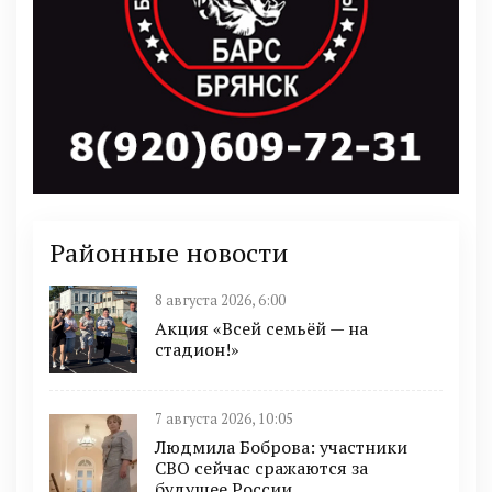
Районные новости
8 августа 2026, 6:00
Акция «Всей семьёй — на
стадион!»
7 августа 2026, 10:05
Людмила Боброва: участники
СВО сейчас сражаются за
будущее России