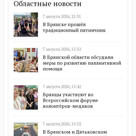
Областные новости
7 августа 2026, 21:31
В Брянске прошёл
традиционный пятничник
7 августа 2026, 15:52
В Брянской области обсудили
меры по развитию паллиативной
помощи
7 августа 2026, 15:42
Брянцы участвуют во
Всероссийском форуме
волонтёров-медиков
7 августа 2026, 15:32
В Брянском и Дятьковском