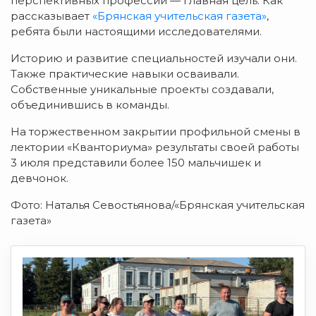
перспективных профессий — главная цель. Как
рассказывает
«Брянская учительская газета»
,
ребята были настоящими исследователями.
Историю и развитие специальностей изучали они.
Также практические навыки осваивали.
Собственные уникальные проекты создавали,
объединившись в команды.
На торжественном закрытии профильной смены в
лектории «Кванториума» результаты своей работы
3 июля представили более 150 мальчишек и
девчонок.
Фото: Наталья Севостьянова/«Брянская учительская
газета»