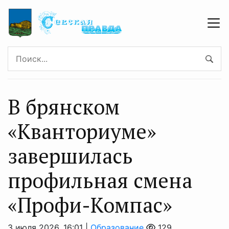
В брянском
«Кванториуме»
завершилась
профильная смена
«Профи-Компас»
3 июля 2026, 16:01 |
Образование
129