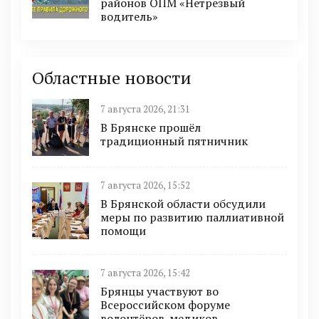
районов ОПМ «Нетрезвый
водитель»
Областные новости
7 августа 2026, 21:31
В Брянске прошёл
традиционный пятничник
7 августа 2026, 15:52
В Брянской области обсудили
меры по развитию паллиативной
помощи
7 августа 2026, 15:42
Брянцы участвуют во
Всероссийском форуме
волонтёров-медиков