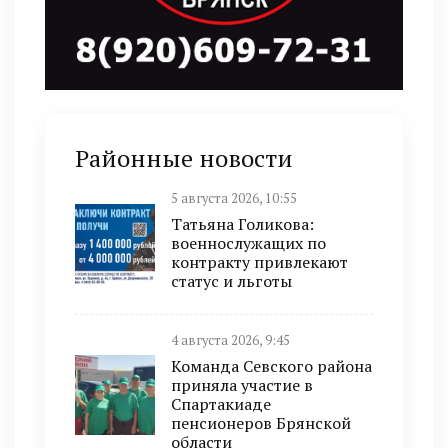
Районные новости
5 августа 2026, 10:55
Татьяна Голикова:
военнослужащих по
контракту привлекают
статус и льготы
4 августа 2026, 9:45
Команда Севского района
приняла участие в
Спартакиаде
пенсионеров Брянской
области