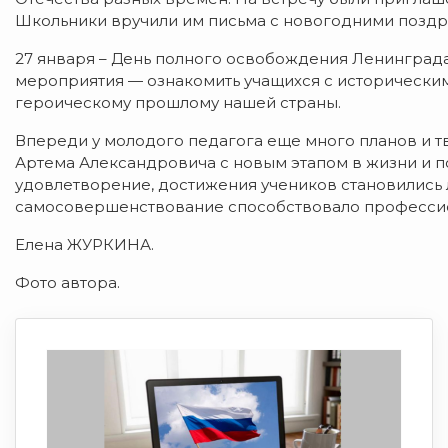
Школьники вручили им письма с новогодними поздр
27 января – День полного освобождения Ленинграда
мероприятия — ознакомить учащихся с историческим
героическому прошлому нашей страны.
Впереди у молодого педагога еще много планов и тв
Артема Александровича с новым этапом в жизни и по
удовлетворение, достижения учеников становились 
самосовершенствование способствовало профессио
Елена ЖУРКИНА.
Фото автора.