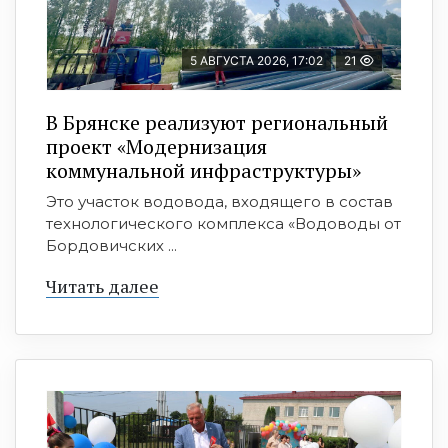
5 АВГУСТА 2026, 17:02
21
В Брянске реализуют региональный
проект «Модернизация
коммунальной инфраструктуры»
Это участок водовода, входящего в состав
технологического комплекса «Водоводы от
Бордовичских ...
Читать далее