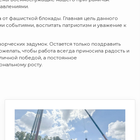
авлениями.
 от фашисткой блокады. Главная цель данного
и событиями, воспитать патриотизм и уважение к
орческих задумок. Остается только поздравить
желать, чтобы работа всегда приносила радость и
личной победой, а постоянное
нальному росту.