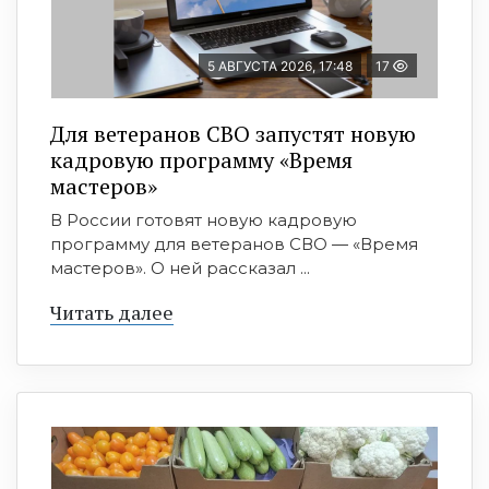
5 АВГУСТА 2026, 17:48
17
Для ветеранов СВО запустят новую
кадровую программу «Время
мастеров»
В России готовят новую кадровую
программу для ветеранов СВО — «Время
мастеров». О ней рассказал ...
Читать далее