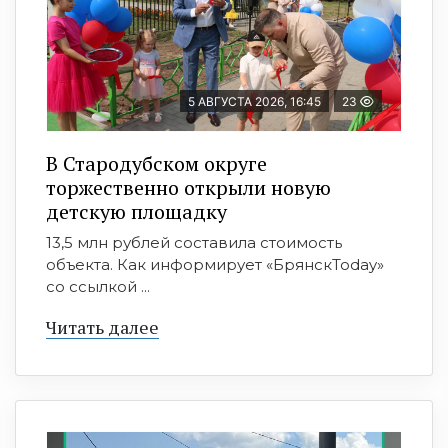
5 АВГУСТА 2026, 16:45
23
В Стародубском округе
торжественно открыли новую
детскую площадку
13,5 млн рублей составила стоимость
объекта. Как информирует «БрянскToday»
со ссылкой ...
Читать далее