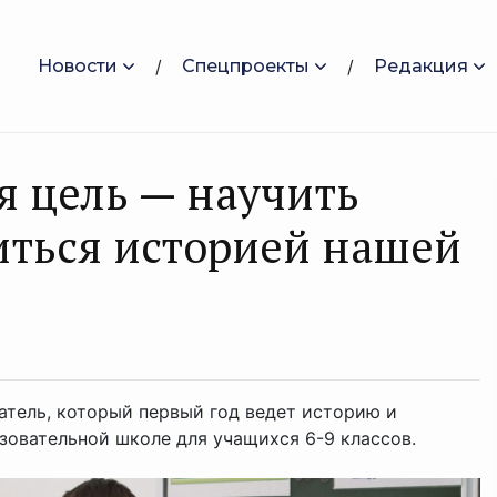
Новости
Спецпроекты
Редакция
я цель — научить
иться историей нашей
атель, который первый год ведет историю и
овательной школе для учащихся 6-9 классов.