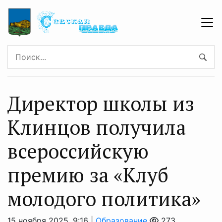
Директор школы из
Клинцов получила
всероссийскую
премию за «Клуб
молодого политика»
15 ноября 2025, 9:16 |
Образование
273