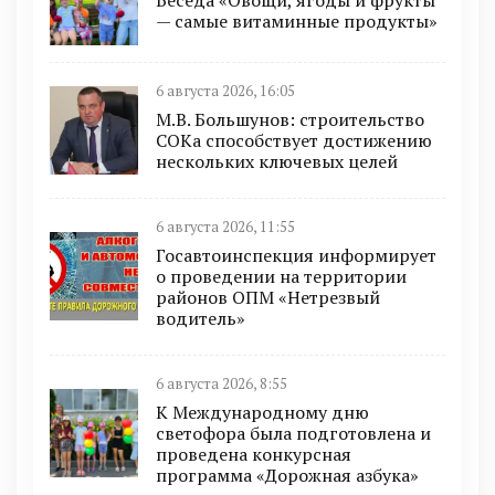
Беседа «Овощи, ягоды и фрукты
— самые витаминные продукты»
6 августа 2026, 16:05
М.В. Большунов: строительство
СОКа способствует достижению
нескольких ключевых целей
6 августа 2026, 11:55
Госавтоинспекция информирует
о проведении на территории
районов ОПМ «Нетрезвый
водитель»
6 августа 2026, 8:55
К Международному дню
светофора была подготовлена и
проведена конкурсная
программа «Дорожная азбука»