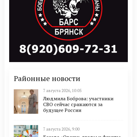
Районные новости
7 августа 2026, 10:05
Людмила Боброва: участники
СВО сейчас сражаются за
будущее России
7 августа 2026, 9:00