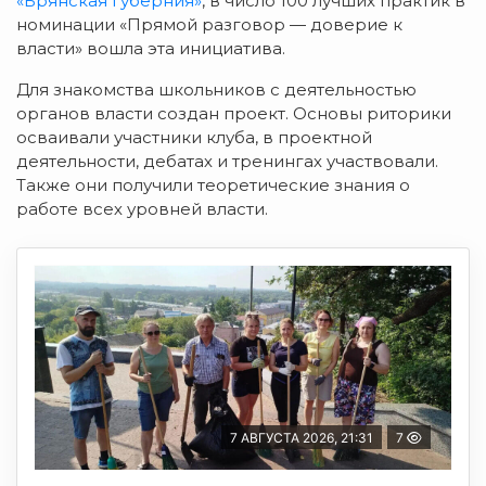
«Брянская губерния»
, в число 100 лучших практик в
номинации «Прямой разговор — доверие к
власти» вошла эта инициатива.
Для знакомства школьников с деятельностью
органов власти создан проект. Основы риторики
осваивали участники клуба, в проектной
деятельности, дебатах и тренингах участвовали.
Также они получили теоретические знания о
работе всех уровней власти.
7 АВГУСТА 2026, 21:31
7