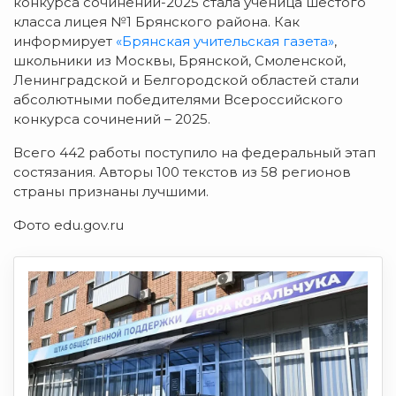
конкурса сочинений-2025 стала ученица шестого
класса лицея №1 Брянского района. Как
информирует
«Брянская учительская газета»
,
школьники из Москвы, Брянской, Смоленской,
Ленинградской и Белгородской областей стали
абсолютными победителями Всероссийского
конкурса сочинений – 2025.
Всего 442 работы поступило на федеральный этап
состязания. Авторы 100 текстов из 58 регионов
страны признаны лучшими.
Фото edu.gov.ru