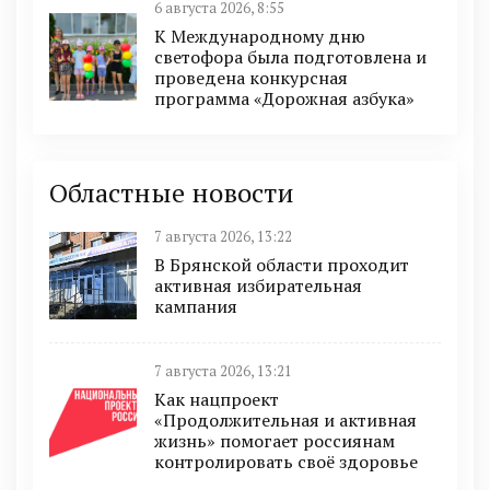
6 августа 2026, 8:55
К Международному дню
светофора была подготовлена и
проведена конкурсная
программа «Дорожная азбука»
Областные новости
7 августа 2026, 13:22
В Брянской области проходит
активная избирательная
кампания
7 августа 2026, 13:21
Как нацпроект
«Продолжительная и активная
жизнь» помогает россиянам
контролировать своё здоровье