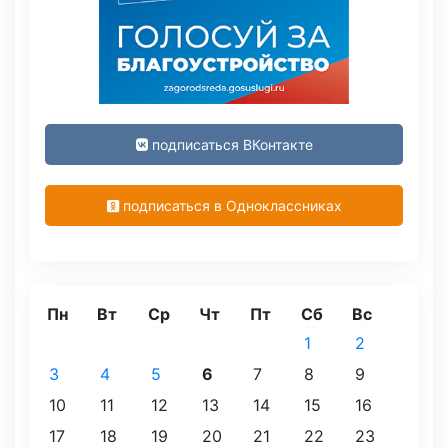
подписаться ВКонтакте
подписаться в Одноклассниках
Пн
Вт
Ср
Чт
Пт
Сб
Вс
1
2
3
4
5
6
7
8
9
10
11
12
13
14
15
16
17
18
19
20
21
22
23