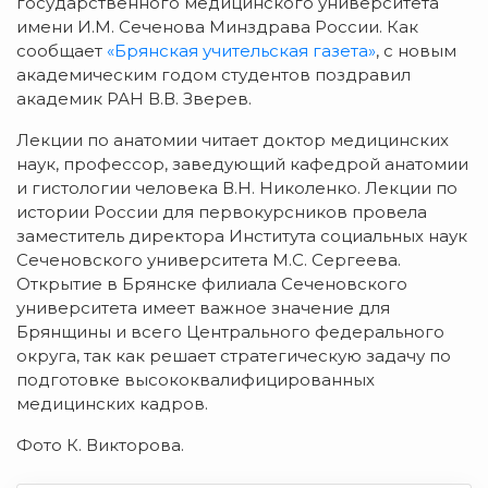
государственного медицинского университета
имени И.М. Сеченова Минздрава России. Как
сообщает
«Брянская учительская газета»
, с новым
академическим годом студентов поздравил
академик РАН В.В. Зверев.
Лекции по анатомии читает доктор медицинских
наук, профессор, заведующий кафедрой анатомии
и гистологии человека В.Н. Николенко. Лекции по
истории России для первокурсников провела
заместитель директора Института социальных наук
Сеченовского университета М.С. Сергеева.
Открытие в Брянске филиала Сеченовского
университета имеет важное значение для
Брянщины и всего Центрального федерального
округа, так как решает стратегическую задачу по
подготовке высококвалифицированных
медицинских кадров.
Фото К. Викторова.