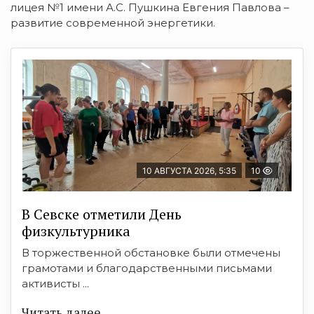
лицея №1 имени А.С. Пушкина Евгения Павлова –
развитие современной энергетики.
10 АВГУСТА 2026, 5:35
10
В Севске отметили День
физкультурника
В торжественной обстановке были отмечены
грамотами и благодарственными письмами
активисты ...
Читать далее