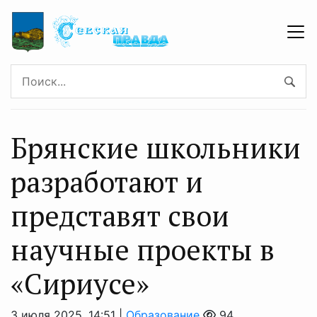
Брянские школьники
разработают и
представят свои
научные проекты в
«Сириусе»
3 июля 2025, 14:51 |
Образование
94