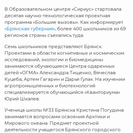
В Образовательном центре «Сириус» стартовала
десятая научно-технологическая проектная
программа «Большие вызовы». Как информирует
«Брянская губерния»
, более 400 школьников из 69
регионов страны съехались туда.
Семь школьников представляют Брянск.
Проектами в области когнитивных и космических
исследований, экологии и биомедицины
занимаются обучающиеся Центра одаренных
детей «ОГМА» Александра Тищенко, Вячеслав
Куцеба, Артем Гагарин и Дарья Гулак. На изучении
агропромышленных и биотехнологий
специализируется обучающийся «Кванториума»
Юрий Шкалев.
Ученица школы №33 Брянска Кристина Погудина
занимается вопросами освоения Арктики и
Мирового океана. Предмет проектной
деятельности учащегося Брянского городского