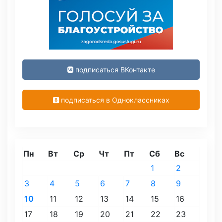
подписаться ВКонтакте
подписаться в Одноклассниках
Пн
Вт
Ср
Чт
Пт
Сб
Вс
1
2
3
4
5
6
7
8
9
10
11
12
13
14
15
16
17
18
19
20
21
22
23