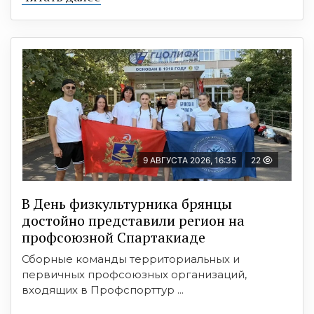
9 АВГУСТА 2026, 16:35
22
В День физкультурника брянцы
достойно представили регион на
профсоюзной Спартакиаде
Сборные команды территориальных и
первичных профсоюзных организаций,
входящих в Профспорттур ...