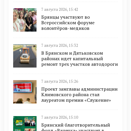
7 августа 2026, 15:42
Брянцы участвуют во
Всероссийском форуме
волонтёров-медиков
7 августа 2026, 15:32
В Брянском и Дятьковском
районах идет капитальный
ремонт трех участков автодороги
7 августа 2026, 15:26
Проект замглавы администрации
Климовского района стал
лауреатом премии «Служение»
7 августа 2026, 15:10
Брянский благотворительный
фонд «Ванечка» участвует в