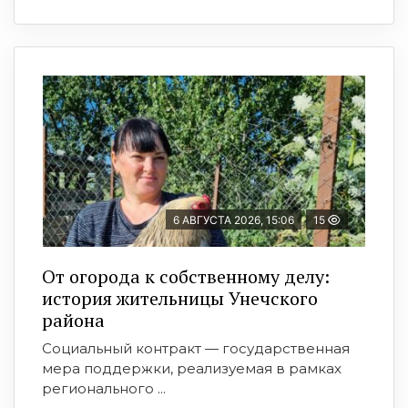
6 АВГУСТА 2026, 15:06
15
От огорода к собственному делу:
история жительницы Унечского
района
Социальный контракт — государственная
мера поддержки, реализуемая в рамках
регионального ...