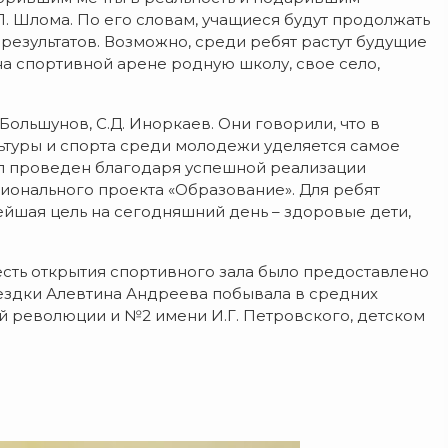
. Шлома. По его словам, учащиеся будут продолжать
результатов. Возможно, среди ребят растут будущие
на спортивной арене родную школу, свое село,
ольшунов, С.Д. Иноркаев. Они говорили, что в
ьтуры и спорта среди молодежи уделяется самое
ыл проведен благодаря успешной реализации
ионального проекта «Образование». Для ребят
ейшая цель на сегодняшний день – здоровые дети,
есть открытия спортивного зала было предоставлено
оездки Алевтина Андреева побывала в средних
 революции и №2 имени И.Г. Петровского, детском