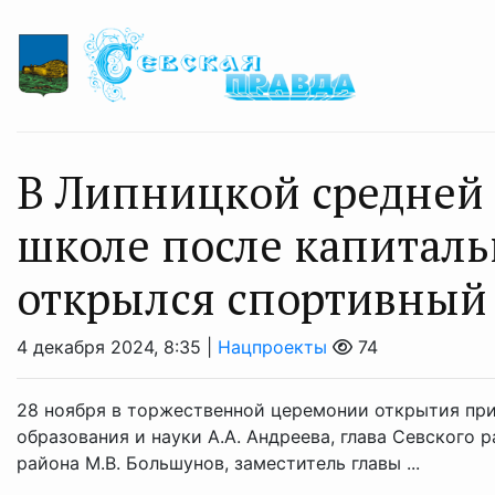
В Липницкой средней
школе после капиталь
открылся спортивный
4 декабря 2024, 8:35 |
Нацпроекты
74
28 ноября в торжественной церемонии открытия пр
образования и науки А.А. Андреева, глава Севского 
района М.В. Большунов, заместитель главы ...