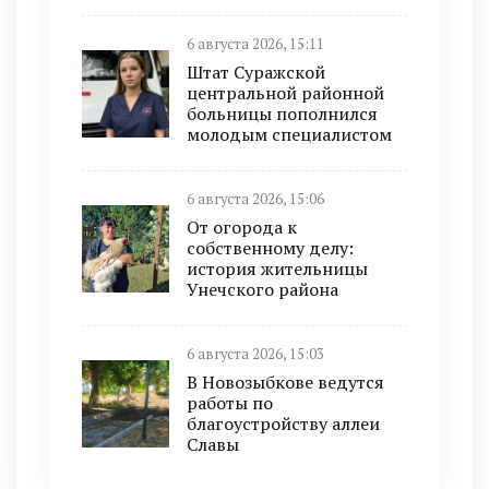
6 августа 2026, 15:11
Штат Суражской
центральной районной
больницы пополнился
молодым специалистом
6 августа 2026, 15:06
От огорода к
собственному делу:
история жительницы
Унечского района
6 августа 2026, 15:03
В Новозыбкове ведутся
работы по
благоустройству аллеи
Славы