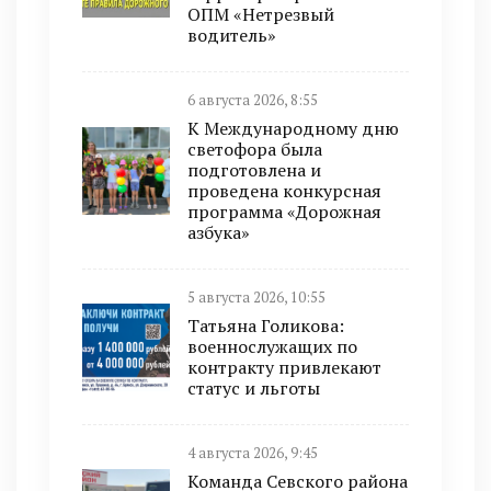
ОПМ «Нетрезвый
водитель»
6 августа 2026, 8:55
К Международному дню
светофора была
подготовлена и
проведена конкурсная
программа «Дорожная
азбука»
5 августа 2026, 10:55
Татьяна Голикова:
военнослужащих по
контракту привлекают
статус и льготы
4 августа 2026, 9:45
Команда Севского района