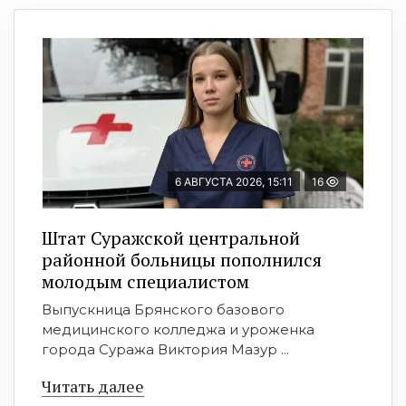
6 АВГУСТА 2026, 15:11
16
Штат Суражской центральной
районной больницы пополнился
молодым специалистом
Выпускница Брянского базового
медицинского колледжа и уроженка
города Суража Виктория Мазур ...
Читать далее