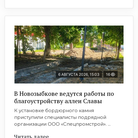
6 АВГУСТА 2026, 15:03
16
В Новозыбкове ведутся работы по
благоустройству аллеи Славы
К установке бордюрного камня
приступили специалисты подрядной
организации ООО «Спецпромстрой». ...
Читать далее