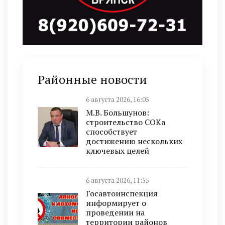
Районные новости
6 августа 2026, 16:05
М.В. Большунов:
строительство СОКа
способствует
достижению нескольких
ключевых целей
6 августа 2026, 11:55
Госавтоинспекция
информирует о
проведении на
территории районов