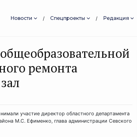
Новости
Спецпроекты
Редакция
 общеобразовательной
ного ремонта
 зал
инимали участие директор областного департамента
района М.С. Ефименко, глава администрации Севского