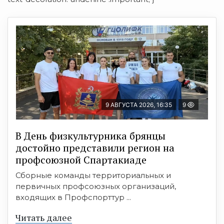
9 АВГУСТА 2026, 16:35
9
В День физкультурника брянцы
достойно представили регион на
профсоюзной Спартакиаде
Сборные команды территориальных и
первичных профсоюзных организаций,
входящих в Профспорттур ...
Читать далее