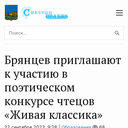
Брянцев приглашают
к участию в
поэтическом
конкурсе чтецов
«Живая классика»
22 сентября 2023, 9:28 |
Образование
68