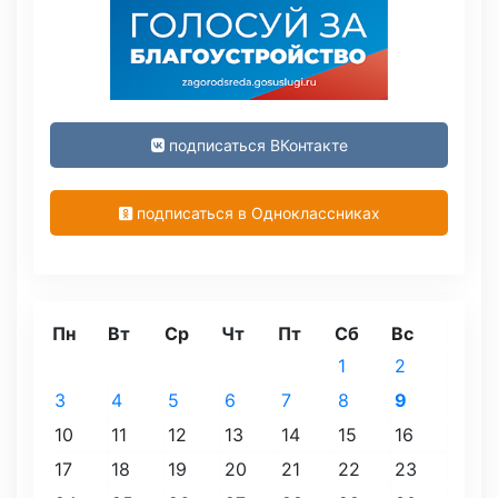
подписаться ВКонтакте
подписаться в Одноклассниках
Пн
Вт
Ср
Чт
Пт
Сб
Вс
1
2
3
4
5
6
7
8
9
10
11
12
13
14
15
16
17
18
19
20
21
22
23