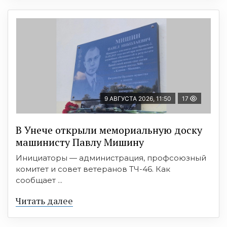
9 АВГУСТА 2026, 11:50
17
В Унече открыли мемориальную доску
машинисту Павлу Мишину
Инициаторы — администрация, профсоюзный
комитет и совет ветеранов ТЧ-46. Как
сообщает ...
Читать далее