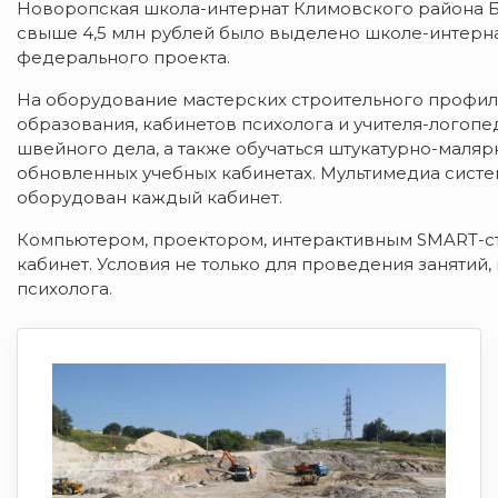
Новоропская школа-интернат Климовского района Б
свыше 4,5 млн рублей было выделено школе-интерн
федерального проекта.
На оборудование мастерских строительного профиля
образования, кабинетов психолога и учителя-логопе
швейного дела, а также обучаться штукатурно-маляр
обновленных учебных кабинетах. Мультимедиа сист
оборудован каждый кабинет.
Компьютером, проектором, интерактивным SMART-с
кабинет. Условия не только для проведения занятий,
психолога.