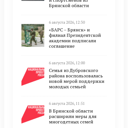
и спортсменов из
Брянской области
6 августа 2026, 12:30
«БАРС – Брянск» и
филиал Президентской
академии подписали
соглашение
6 августа 2026, 12:00
Семья из Дубровского
района воспользовалась
новой мерой поддержки
молодых семьей
6 августа 2026, 11:51
В Брянской области
расширили меры для
многодетных семей