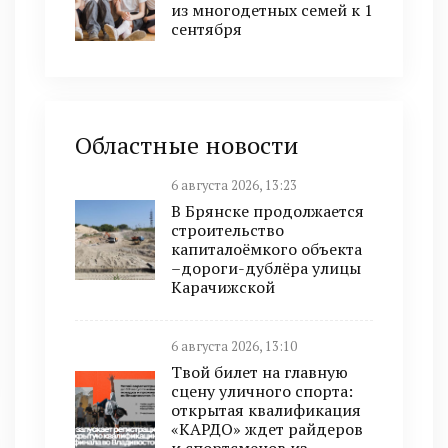
из многодетных семей к 1
сентября
Областные новости
6 августа 2026, 13:23
В Брянске продолжается
строительство
капиталоёмкого объекта
–дороги-дублёра улицы
Карачижской
6 августа 2026, 13:10
Твой билет на главную
сцену уличного спорта:
открытая квалификация
«КАРДО» ждет райдеров