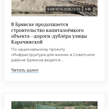
6 АВГУСТА 2026, 13:23
6
В Брянске продолжается
строительство капиталоёмкого
объекта –дороги-дублёра улицы
Карачижской
По национальному проекту
«Инфраструктура для жизни» в Советском
районе Брянска ведется ...
Читать далее