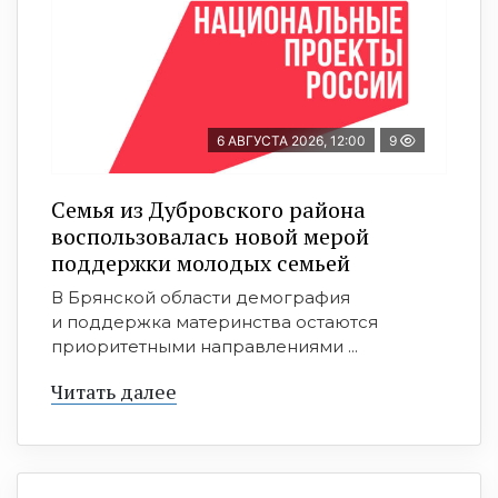
6 АВГУСТА 2026, 12:00
9
Семья из Дубровского района
воспользовалась новой мерой
поддержки молодых семьей
В Брянской области демография
и поддержка материнства остаются
приоритетными направлениями ...
Читать далее