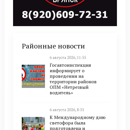
Районные новости
6 августа 2026, 11:55
Госавтоинспекция
информирует о
проведении на
территории районов
ОПМ «Нетрезвый
водитель»
6 августа 2026, 8:55
К Международному дню
светофора была
подготовлена и