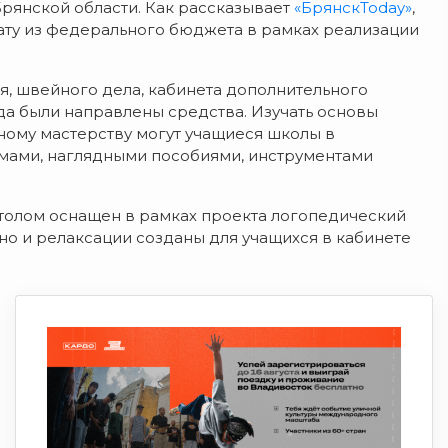
рянской области. Как рассказывает
«БрянскToday»
,
ату из федерального бюджета в рамках реализации
, швейного дела, кабинета дополнительного
да были направлены средства. Изучать основы
ному мастерству могут учащиеся школы в
емами, наглядными пособиями, инструментами
толом оснащен в рамках проекта логопедический
 но и релаксации созданы для учащихся в кабинете