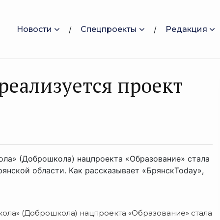
Новости
Спецпроекты
Редакция
реализуется проект
ола» (Доброшкола) нацпроекта «Образование» стала
янской области. Как рассказывает «БрянскToday»,
ола» (Доброшкола) нацпроекта «Образование» стала