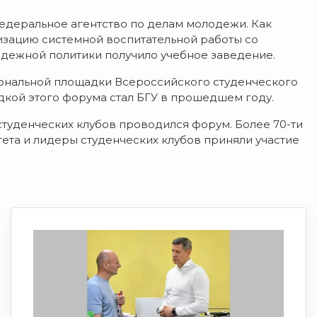
едеральное агентство по делам молодежи. Как
низацию системной воспитательной работы со
дежной политики получило учебное заведение.
иональной площадки Всероссийского студенческого
кой этого форума стал БГУ в прошедшем году.
студенческих клубов проводился форум. Более 70-ти
ета и лидеры студенческих клубов приняли участие