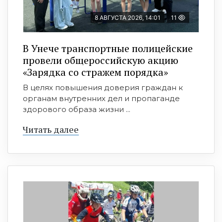
8 АВГУСТА 2026, 14:01
11
В Унече транспортные полицейские
провели общероссийскую акцию
«Зарядка со стражем порядка»
В целях повышения доверия граждан к
органам внутренних дел и пропаганде
здорового образа жизни ...
Читать далее