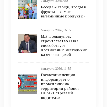
7 августа 2026, 9:00
Беседа «Овощи, ягоды и
фрукты — самые
витаминные продукты»
6 августа 2026, 16:05
М.В. Большунов:
строительство СОКа
способствует
достижению нескольких
ключевых целей
6 августа 2026, 11:55
Госавтоинспекция
информирует о
проведении на
территории районов
ОПМ «Нетрезвый
водитель»