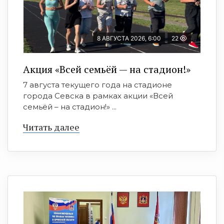
8 АВГУСТА 2026, 6:00
22
Акция «Всей семьёй — на стадион!»
7 августа текущего года на стадионе
города Севска в рамках акции «Всей
семьёй – на стадион!» ...
Читать далее