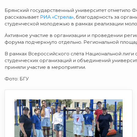
Брянский государственный университет отметило Ф
рассказывает
РИА «Стрела»
, благодарность за орга
студенческой молодежью в рамках реализации моло
Активное участие в организации и проведении рег
форума подчеркнуто отдельно. Региональной площад
В рамках Всероссийского слёта Национальной лиги 
студенческих организаций и объединений университ
приняли участие в мероприятии.
Фото: БГУ