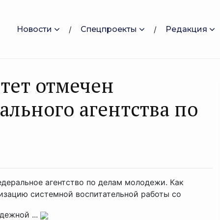
Новости
Спецпроекты
Редакция
тет отмечен
ального агентства по
деральное агентство по делам молодежи. Как
низацию системной воспитательной работы со
дежной ...