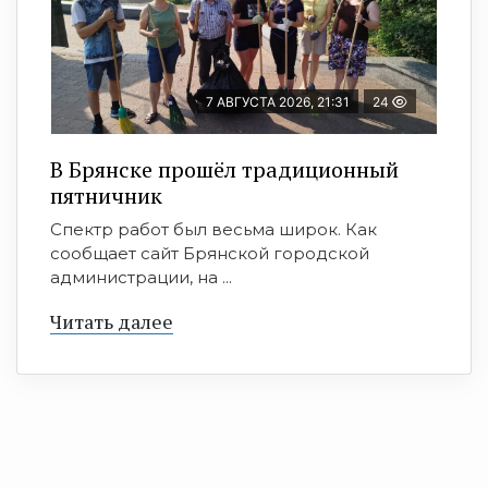
7 АВГУСТА 2026, 21:31
24
В Брянске прошёл традиционный
пятничник
Спектр работ был весьма широк. Как
сообщает сайт Брянской городской
администрации, на ...
Читать далее