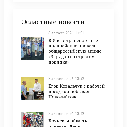
Областные новости
8 августа 2026, 14:01
В Унече транспортные
полицейские провели
общероссийскую акцию
«Зарядка со стражем
порядка»
8 августа 2026, 13:52
Егор Ковальчук с рабочей
поездкой побывал в
Новозыбкове
8 августа 2026, 13:42
Брянская область
отмечает День