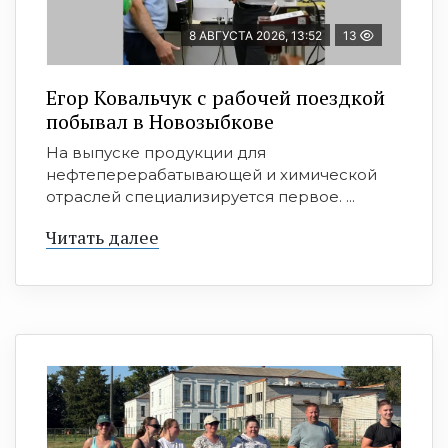
8 АВГУСТА 2026, 13:52
13
Егор Ковальчук с рабочей поездкой
побывал в Новозыбкове
На выпуске продукции для
нефтеперерабатывающей и химической
отраслей специализируется первое. ...
Читать далее