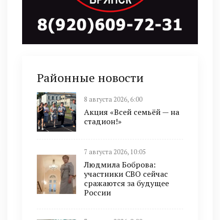
Районные новости
8 августа 2026, 6:00
Акция «Всей семьёй — на
стадион!»
7 августа 2026, 10:05
Людмила Боброва:
участники СВО сейчас
сражаются за будущее
России