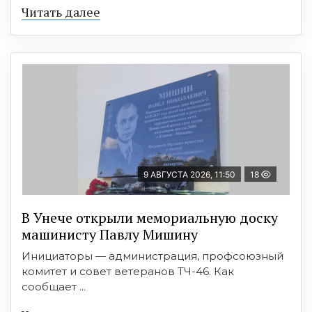
Читать далее
9 АВГУСТА 2026, 11:50
18
В Унече открыли мемориальную доску
машинисту Павлу Мишину
Инициаторы — администрация, профсоюзный
комитет и совет ветеранов ТЧ-46. Как
сообщает ...