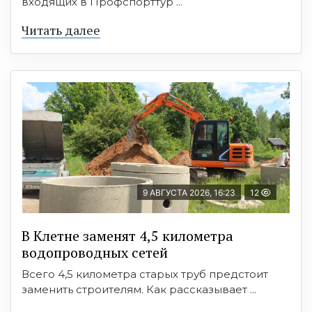
входящих в Профспорттур ...
Читать далее
9 АВГУСТА 2026, 16:23
12
В Клетне заменят 4,5 километра
водопроводных сетей
Всего 4,5 километра старых труб предстоит
заменить строителям. Как рассказывает ...