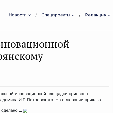
Новости
Спецпроекты
Редакция
инновационной
рянскому
ральной инновационной площадки присвоен
адемика И.Г. Петровского. На основании приказа
сделано ...