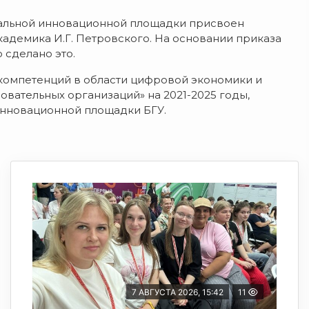
ральной инновационной площадки присвоен
адемика И.Г. Петровского. На основании приказа
 сделано это.
компетенций в области цифровой экономики и
вательных организаций» на 2021-2025 годы,
инновационной площадки БГУ.
7 АВГУСТА 2026, 15:42
11