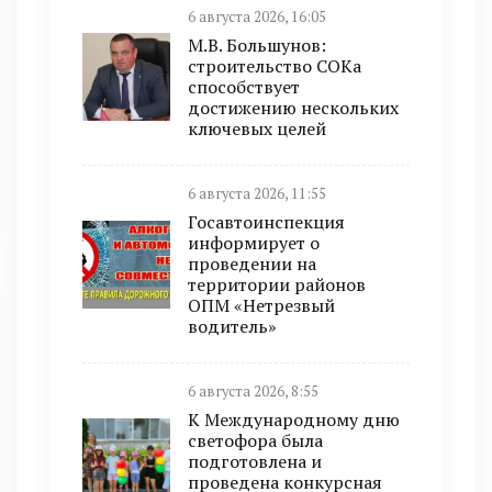
6 августа 2026, 16:05
М.В. Большунов:
строительство СОКа
способствует
достижению нескольких
ключевых целей
6 августа 2026, 11:55
Госавтоинспекция
информирует о
проведении на
территории районов
ОПМ «Нетрезвый
водитель»
6 августа 2026, 8:55
К Международному дню
светофора была
подготовлена и
проведена конкурсная