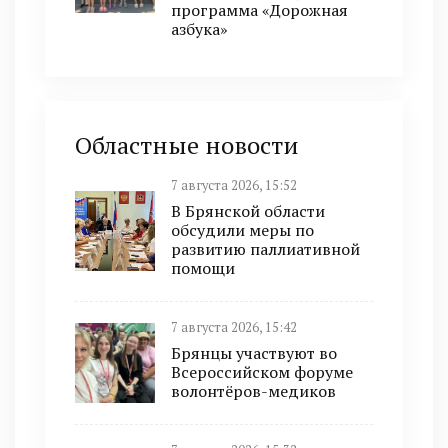
программа «Дорожная
азбука»
Областные новости
7 августа 2026, 15:52
В Брянской области
обсудили меры по
развитию паллиативной
помощи
7 августа 2026, 15:42
Брянцы участвуют во
Всероссийском форуме
волонтёров-медиков