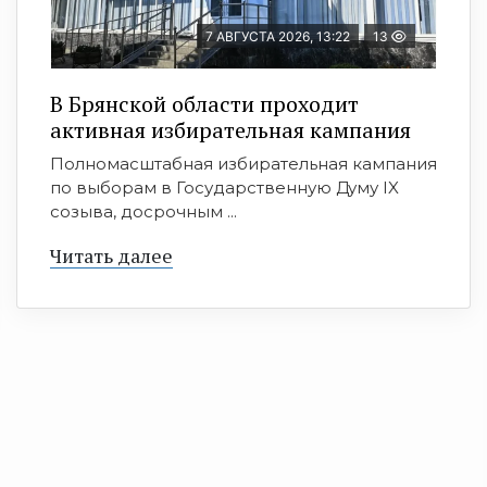
7 АВГУСТА 2026, 13:22
13
В Брянской области проходит
активная избирательная кампания
Полномасштабная избирательная кампания
по выборам в Государственную Думу IX
созыва, досрочным ...
Читать далее