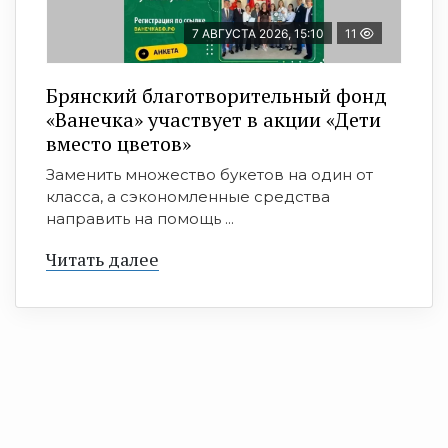
7 АВГУСТА 2026, 15:10
11
Брянский благотворительный фонд
«Ванечка» участвует в акции «Дети
вместо цветов»
Заменить множество букетов на один от
класса, а сэкономленные средства
направить на помощь ...
Читать далее