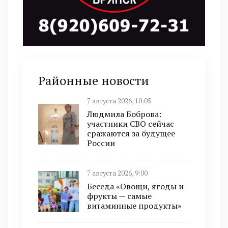
Районные новости
7 августа 2026, 10:05
Людмила Боброва:
участники СВО сейчас
сражаются за будущее
России
7 августа 2026, 9:00
Беседа «Овощи, ягоды и
фрукты — самые
витаминные продукты»