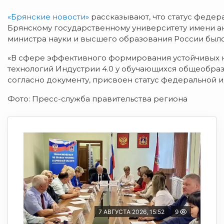
«Брянские новости»
рассказывают, что статус феде
Брянскому государственному университету имени ак
министра науки и высшего образования России было
«В сфере эффективного формирования устойчивых 
технологий Индустрии 4.0 у обучающихся общеобразо
согласно документу, присвоен статус федеральной 
Фото: Пресс-служба правительства региона
7 АВГУСТА 2026, 15:52
9