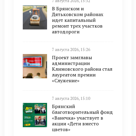
7 августа 2026, 15:32
В Брянском и
Дятьковском районах
идет капитальный
ремонт трех участков
автодороги
7 августа 2026, 15:26
Проект замглавы
администрации
Климовского района стал
лауреатом премии
«Служение»
7 августа 2026, 15:10
Брянский
благотворительный фонд
«Ванечка» участвует в
акции «Дети вместо
цветов»