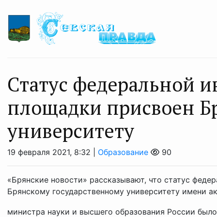
Статус федеральной 
площадки присвоен Б
университету
19 февраля 2021, 8:32 |
Образование
90
«Брянские новости» рассказывают, что статус феде
Брянскому государственному университету имени ак
министра науки и высшего образования России было 