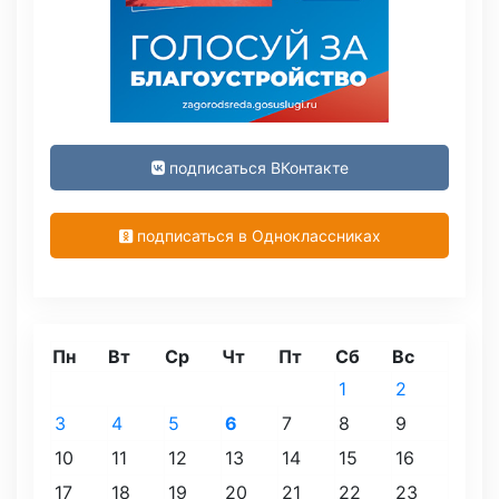
подписаться ВКонтакте
подписаться в Одноклассниках
Пн
Вт
Ср
Чт
Пт
Сб
Вс
1
2
3
4
5
6
7
8
9
10
11
12
13
14
15
16
17
18
19
20
21
22
23