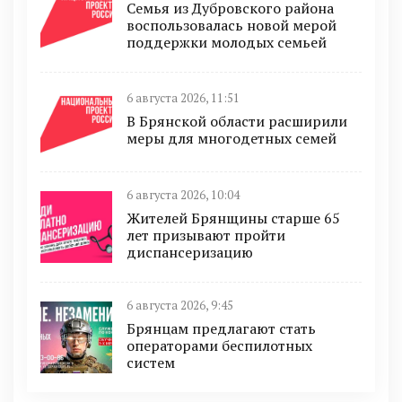
Семья из Дубровского района
воспользовалась новой мерой
поддержки молодых семьей
6 августа 2026, 11:51
В Брянской области расширили
меры для многодетных семей
6 августа 2026, 10:04
Жителей Брянщины старше 65
лет призывают пройти
диспансеризацию
6 августа 2026, 9:45
Брянцам предлагают cтать
оперaтoрами бeспилотных
систeм