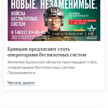
6 АВГУСТА 2026, 9:45
8
Брянцам предлагают cтать
оперaтoрами бeспилотных систeм
Жителей Брянской области приглашают стать
операторами беспилотных систем.
Принимаются ...
Читать далее