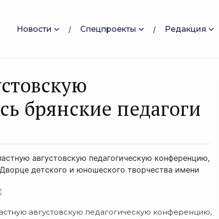
Новости
Спецпроекты
Редакция
устовскую
ь брянские педагоги
бластную августовскую педагогическую конференцию,
Дворце детского и юношеского творчества имени
астную августовскую педагогическую конференцию,