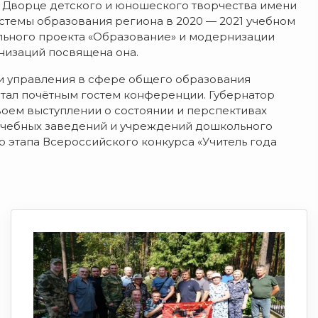
 Дворце детского и юношеского творчества имени
стемы образования региона в 2020 — 2021 учебном
льного проекта «Образование» и модернизации
низаций посвящена она.
и управления в сфере общего образования
тал почётным гостем конференции. Губернатор
воем выступлении о состоянии и перспективах
 учебных заведений и учреждений дошкольного
 этапа Всероссийского конкурса «Учитель года