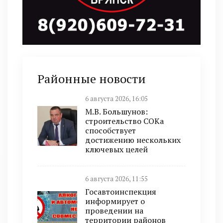
Районные новости
6 августа 2026, 16:05
М.В. Большунов:
строительство СОКа
способствует
достижению нескольких
ключевых целей
6 августа 2026, 11:55
Госавтоинспекция
информирует о
проведении на
территории районов