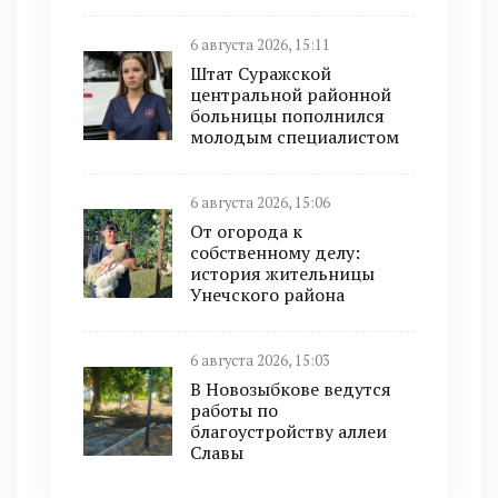
6 августа 2026, 15:11
Штат Суражской
центральной районной
больницы пополнился
молодым специалистом
6 августа 2026, 15:06
От огорода к
собственному делу:
история жительницы
Унечского района
6 августа 2026, 15:03
В Новозыбкове ведутся
работы по
благоустройству аллеи
Славы