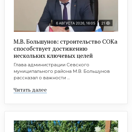
6 АВГУСТА 2026, 16:05
21
М.В. Большунов: строительство СОКа
способствует достижению
нескольких ключевых целей
Глава администрации Севского
муниципального района М.В. Большунов
рассказал о важности ...
Читать далее