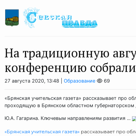
На традиционную авг
конференцию собралис
27 августа 2020, 13:48 |
Образование
69
«Брянская учительская газета» рассказывает про о
проходящую в Брянском областном губернаторском 
Ю.А. Гагарина. Ключевым направлениям развития ...
«Брянская учительская газета»
рассказывает про обл