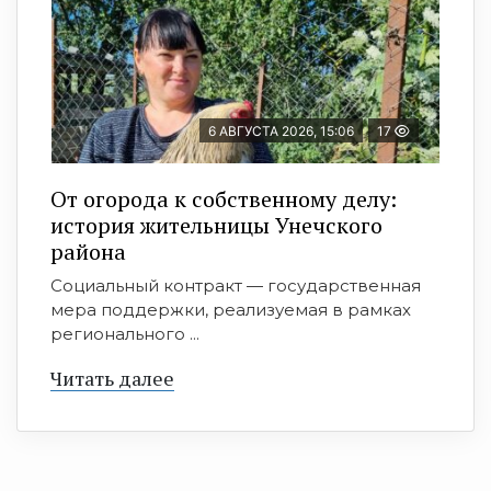
6 АВГУСТА 2026, 15:06
17
От огорода к собственному делу:
история жительницы Унечского
района
Социальный контракт — государственная
мера поддержки, реализуемая в рамках
регионального ...
Читать далее