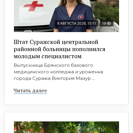
6 АВГУСТА 2026, 15:11
19
Штат Суражской центральной
районной больницы пополнился
молодым специалистом
Выпускница Брянского базового
медицинского колледжа и уроженка
города Суража Виктория Мазур ...
Читать далее