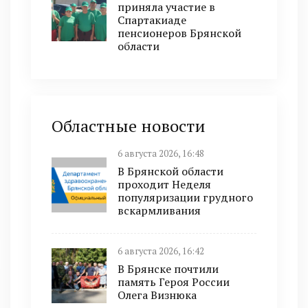
приняла участие в
Спартакиаде
пенсионеров Брянской
области
Областные новости
6 августа 2026, 16:48
В Брянской области
проходит Неделя
популяризации грудного
вскармливания
6 августа 2026, 16:42
В Брянске почтили
память Героя России
Олега Визнюка