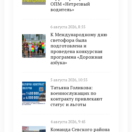
ОПМ «Нетрезвый
водитель»
6 августа 2026, 8:55
К Международному дню
светофора была
подготовлена и
проведена конкурсная
программа «Дорожная
азбука»
5 августа 2026, 10:55
Татьяна Голикова:
военнослужащих по
контракту привлекают
статус и льготы
4 августа 2026, 9:45
Команда Севского района