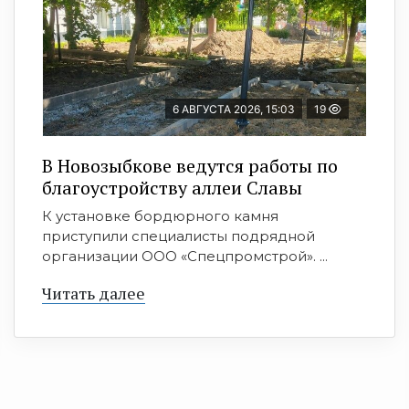
6 АВГУСТА 2026, 15:03
19
В Новозыбкове ведутся работы по
благоустройству аллеи Славы
К установке бордюрного камня
приступили специалисты подрядной
организации ООО «Спецпромстрой». ...
Читать далее