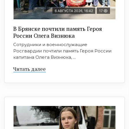
6 АВГУСТА 2026, 16:42
17
В Брянске почтили память Героя
России Олега Визнюка
Сотрудники и военнослужащие
Росгвардии почтили память Героя России
капитана Олега Визнюка, ...
Читать далее