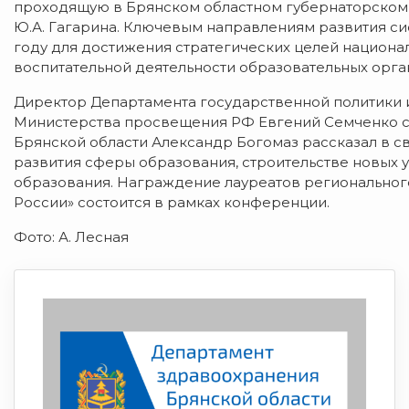
проходящую в Брянском областном губернаторском
Ю.А. Гагарина. Ключевым направлениям развития си
году для достижения стратегических целей национа
воспитательной деятельности образовательных орга
Директор Департамента государственной политики 
Министерства просвещения РФ Евгений Семченко с
Брянской области Александр Богомаз рассказал в с
развития сферы образования, строительстве новых
образования. Награждение лауреатов регионального
России» состоится в рамках конференции.
Фото: А. Лесная