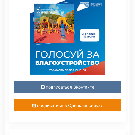
подписаться ВКонтакте
подписаться в Одноклассниках