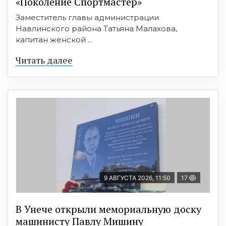
«Поколение Спортмастер»
Заместитель главы администрации
Навлинского района Татьяна Малахова,
капитан женской ...
Читать далее
9 АВГУСТА 2026, 11:50
17
В Унече открыли мемориальную доску
машинисту Павлу Мишину