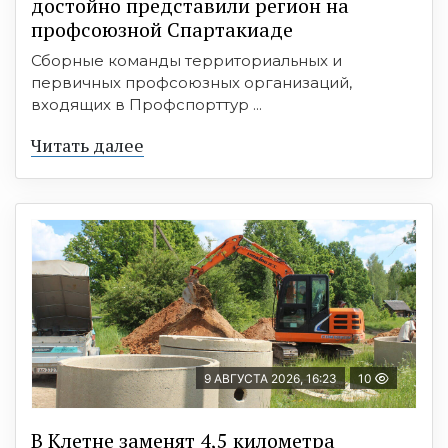
достойно представили регион на
профсоюзной Спартакиаде
Сборные команды территориальных и
первичных профсоюзных организаций,
входящих в Профспорттур ...
Читать далее
9 АВГУСТА 2026, 16:23
10
В Клетне заменят 4,5 километра