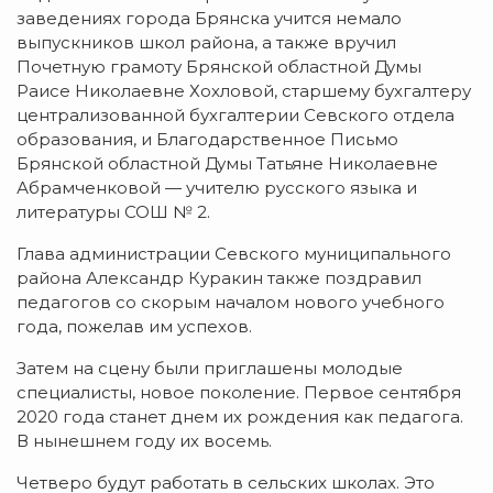
заведениях города Брянска учится немало
выпускников школ района, а также вручил
Почетную грамоту Брянской областной Думы
Раисе Николаевне Хохловой, старшему бухгалтеру
централизованной бухгалтерии Севского отдела
образования, и Благодарственное Письмо
Брянской областной Думы Татьяне Николаевне
Абрамченковой — учителю русского языка и
литературы СОШ № 2.
Глава администрации Севского муниципального
района Александр Куракин также поздравил
педагогов со скорым началом нового учебного
года, пожелав им успехов.
Затем на сцену были приглашены молодые
специалисты, новое поколение. Первое сентября
2020 года станет днем их рождения как педагога.
В нынешнем году их восемь.
Четверо будут работать в сельских школах. Это