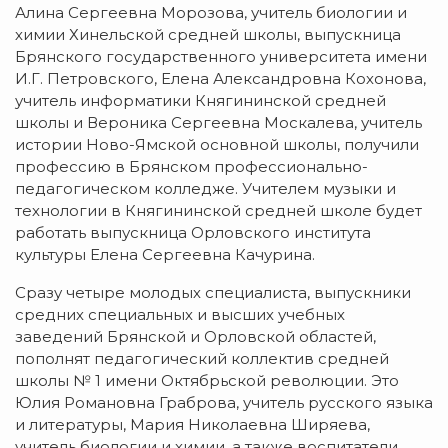
Алина Сергеевна Морозова, учитель биологии и
химии Хинельской средней школы, выпускница
Брянского государственного университета имени
И.Г. Петровского, Елена Александровна Кохонова,
учитель информатики Княгининской средней
школы и Вероника Сергеевна Москалева, учитель
истории Ново-Ямской основной школы, получили
профессию в Брянском профессионально-
педагогическом колледже. Учителем музыки и
технологии в Княгининской средней школе будет
работать выпускница Орловского института
культуры Елена Сергеевна Качурина.
Сразу четыре молодых специалиста, выпускники
средних специальных и высших учебных
заведений Брянской и Орловской областей,
пополнят педагогический коллектив средней
школы № 1 имени Октябрьской революции. Это
Юлия Романовна Граброва, учитель русского языка
и литературы, Мария Николаевна Ширяева,
учитель биологии и химии, а также воспитатели