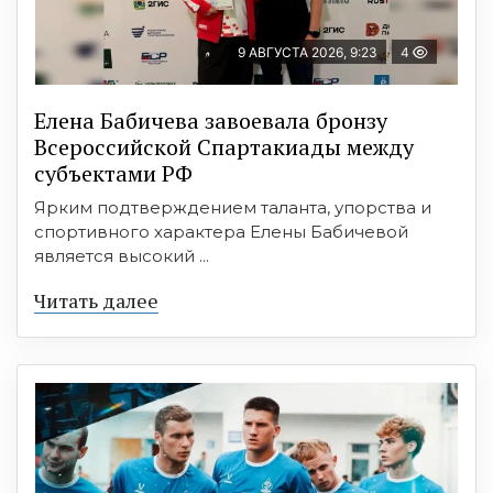
9 АВГУСТА 2026, 9:23
4
Елена Бабичева завоевала бронзу
Всероссийской Спартакиады между
субъектами РФ
Ярким подтверждением таланта, упорства и
спортивного характера Елены Бабичевой
является высокий ...
Читать далее