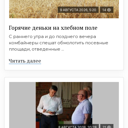
9 АВГУСТА 2026, 5:20
14
Горячие деньки на хлебном поле
С раннего утра и до позднего вечера
комбайнеры спешат обмолотить посевные
площади, отведенные ...
Читать далее
8 АВГУСТА 2026, 20:28
21