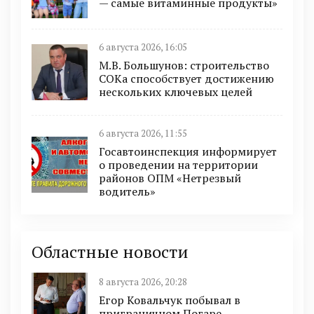
— самые витаминные продукты»
6 августа 2026, 16:05
М.В. Большунов: строительство
СОКа способствует достижению
нескольких ключевых целей
6 августа 2026, 11:55
Госавтоинспекция информирует
о проведении на территории
районов ОПМ «Нетрезвый
водитель»
Областные новости
8 августа 2026, 20:28
Егор Ковальчук побывал в
приграничном Погаре