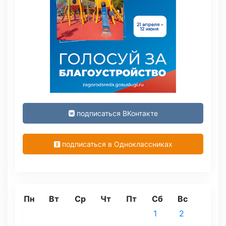
подписаться ВКонтакте
подписаться в Одноклассниках
Пн
Вт
Ср
Чт
Пт
Сб
Вс
1
2