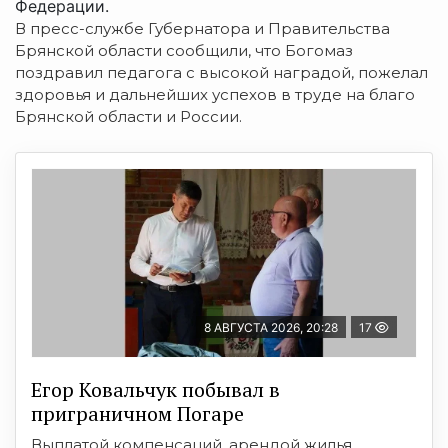
Федерации.
В пресс-службе Губернатора и Правительства
Брянской области сообщили, что Богомаз
поздравил педагога с высокой наградой, пожелал
здоровья и дальнейших успехов в труде на благо
Брянской области и России.
8 АВГУСТА 2026, 20:28
17
Егор Ковальчук побывал в
приграничном Погаре
Выплатой компенсаций, арендой жилья,