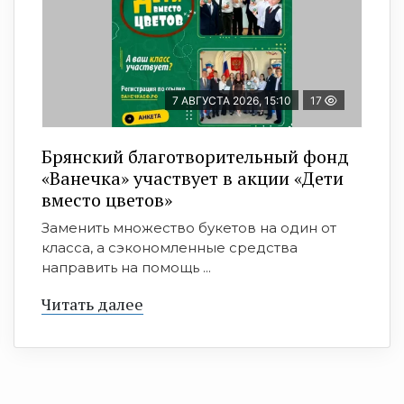
7 АВГУСТА 2026, 15:10
17
Брянский благотворительный фонд
«Ванечка» участвует в акции «Дети
вместо цветов»
Заменить множество букетов на один от
класса, а сэкономленные средства
направить на помощь ...
Читать далее