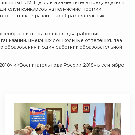
рянщины Н. М. Щеглов и заместитель председателя
едителей конкурсов на получение премии
их работников различных образовательных
общеобразовательных школ, два работника
ганизаций, имеющих дошкольные отделения, два
 образования и один работник образовательной
018» и «Воспитатель года России-2018» в сентябре
.