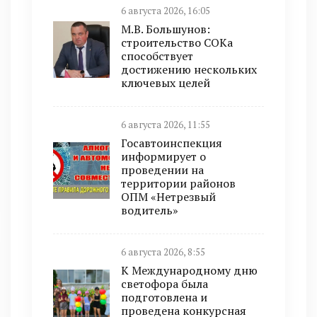
6 августа 2026, 16:05
М.В. Большунов:
строительство СОКа
способствует
достижению нескольких
ключевых целей
6 августа 2026, 11:55
Госавтоинспекция
информирует о
проведении на
территории районов
ОПМ «Нетрезвый
водитель»
6 августа 2026, 8:55
К Международному дню
светофора была
подготовлена и
проведена конкурсная