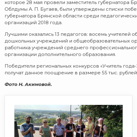
которое 28 мая провели заместитель губернатора Б
Облдумы А. П. Бугаев, были утверждены списки поб
губернатора Брянской области среди педагогическ
организаций 2018 года.
Лучшими оказались 13 педагогов: восемь учителей 
дошкольных учреждений и общеобразовательных ор
работника учреждений среднего профессионального
организации дополнительного образования.
Победители региональных конкурсов «Учитель года-2
получат данное поощрение в размере 55 тыс. рублей
Фото Н. Акимовой.