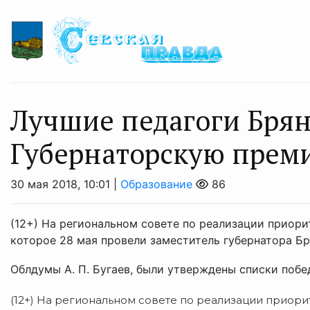
Лучшие педагоги Бря
Губернаторскую прем
30 мая 2018, 10:01 |
Образование
86
(12+) На региональном совете по реализации приори
которое 28 мая провели заместитель губернатора Б
Облдумы А. П. Бугаев, были утверждены списки побед
(12+) На региональном совете по реализации приор