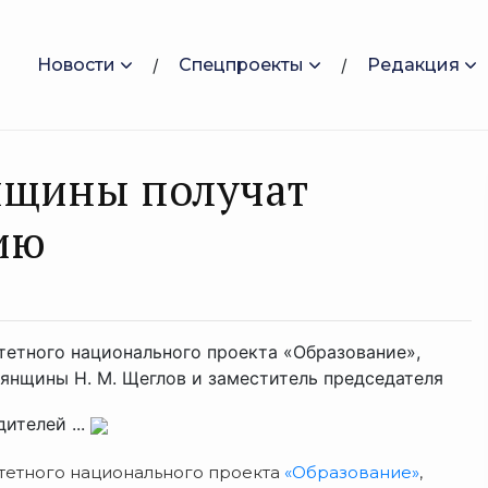
Новости
Спецпроекты
Редакция
нщины получат
ию
тетного национального проекта «Образование»,
рянщины Н. М. Щеглов и заместитель председателя
ителей ...
итетного национального проекта
«Образование»
,