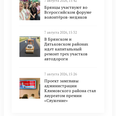
7 августа 2026, 15:42
Брянцы участвуют во
Всероссийском форуме
волонтёров-медиков
7 августа 2026, 15:32
В Брянском и
Дятьковском районах
идет капитальный
ремонт трех участков
автодороги
7 августа 2026, 15:26
Проект замглавы
администрации
Климовского района стал
лауреатом премии
«Служение»