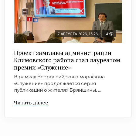
7 АВГУСТА 2026, 15:26
14
Проект замглавы администрации
Климовского района стал лауреатом
премии «Служение»
В рамках Всероссийского марафона
«Служение» продолжается серия
публикаций о жителях Брянщины, ...
Читать далее