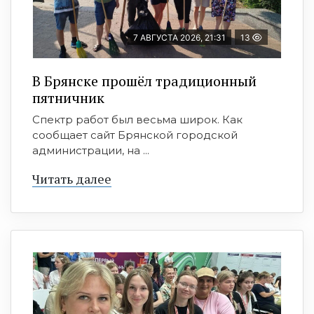
7 АВГУСТА 2026, 21:31
13
В Брянске прошёл традиционный
пятничник
Спектр работ был весьма широк. Как
сообщает сайт Брянской городской
администрации, на ...
Читать далее