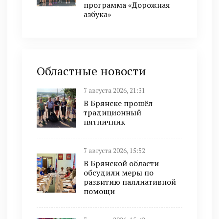
программа «Дорожная
азбука»
Областные новости
7 августа 2026, 21:31
В Брянске прошёл
традиционный
пятничник
7 августа 2026, 15:52
В Брянской области
обсудили меры по
развитию паллиативной
помощи