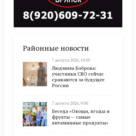
Районные новости
7 августа 2026, 10:05
Людмила Боброва:
участники СВО сейчас
сражаются за будущее
России
7 августа 2026, 9:00
Беседа «Овощи, ягоды и
фрукты — самые
витаминные продукты»